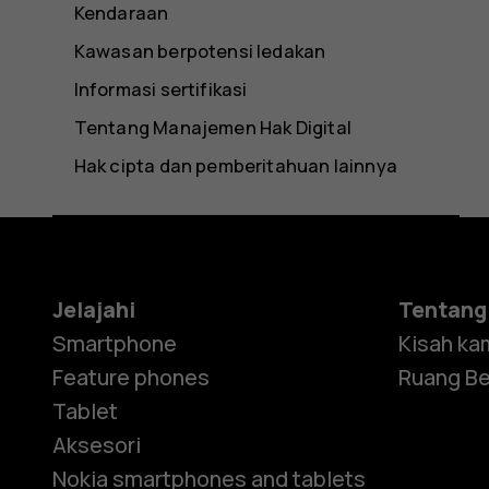
Kendaraan
Kawasan berpotensi ledakan
Informasi sertifikasi
Tentang Manajemen Hak Digital
Hak cipta dan pemberitahuan lainnya
Jelajahi
Tentang
Smartphone
Kisah ka
Feature phones
Ruang Be
Tablet
Aksesori
Nokia smartphones and tablets