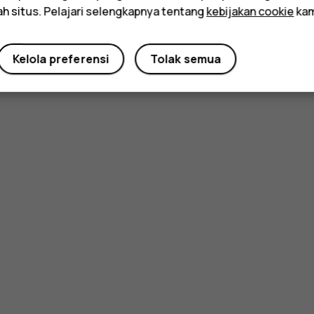
ah situs. Pelajari selengkapnya tentang
kebijakan cookie
kam
Kelola preferensi
Tolak semua