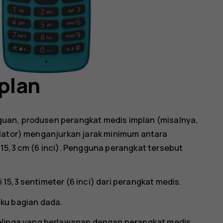
plan
uan, produsen perangkat medis implan (misalnya,
ulator) menganjurkan jarak minimum antara
15,3 cm (6 inci). Pengguna perangkat tersebut
i 15,3 sentimeter (6 inci) dari perangkat medis.
ku bagian dada.
elinga yang berlawanan dengan perangkat medis.