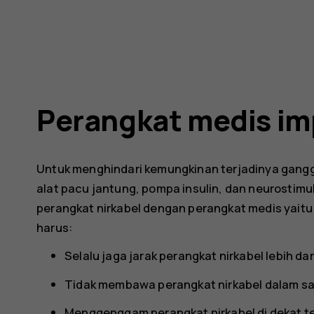
Perangkat medis im
Untuk menghindari kemungkinan terjadinya gangg
alat pacu jantung, pompa insulin, dan neurostim
perangkat nirkabel dengan perangkat medis yaitu 
harus:
Selalu jaga jarak perangkat nirkabel lebih dar
Tidak membawa perangkat nirkabel dalam sa
Menggenggam perangkat nirkabel di dekat t