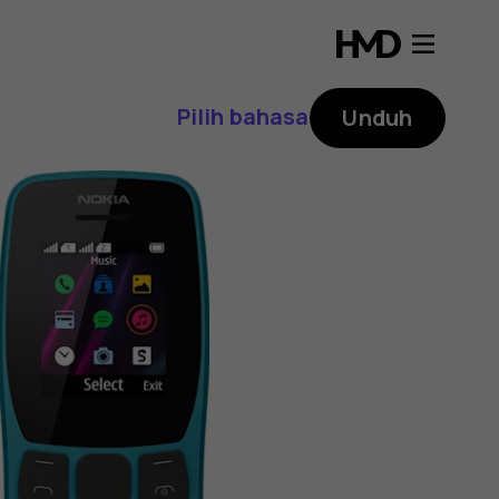
Pilih bahasa
Unduh