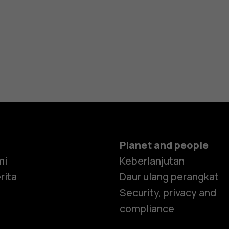
Planet and people
mi
Keberlanjutan
rita
Daur ulang perangkat
Security, privacy and
compliance