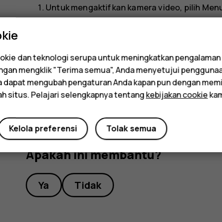
Untuk mengaktifkan kamera video, pilih
Men
Untuk memulai perekaman, pilih
.
kie
Untuk menghentikan perekaman, pilih
.
kie dan teknologi serupa untuk meningkatkan pengalaman
Untuk melihat video yang baru saja direkam, pilih
Dengan mengklik "Terima semua", Anda menyetujui pengguna
da dapat mengubah pengaturan Anda kapan pun dengan memi
ah situs. Pelajari selengkapnya tentang
kebijakan cookie
kam
Kelola preferensi
Tolak semua
Apakah ini membantu?
Ya
Tidak