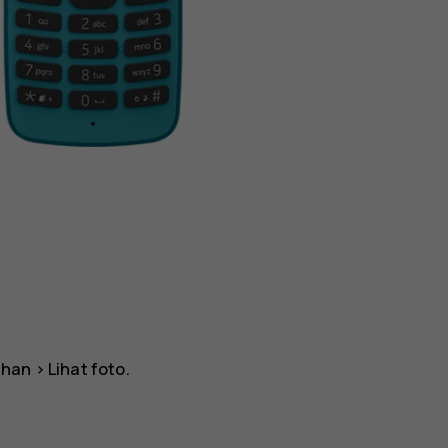
lihan
>
Lihat foto
.