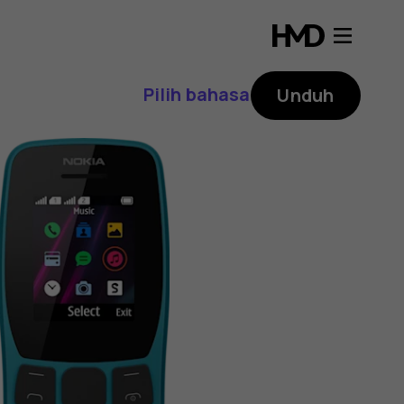
Pilih bahasa
Unduh