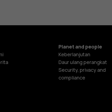
Planet and people
mi
Keberlanjutan
rita
Daur ulang perangkat
Security, privacy and
compliance