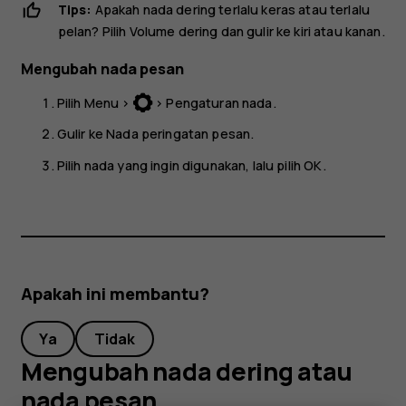
Tips:
Apakah nada dering terlalu keras atau terlalu
pelan? Pilih
Volume dering
dan gulir ke kiri atau kanan.
Mengubah nada pesan
Pilih
Menu
>
>
Pengaturan nada
.
Gulir ke
Nada peringatan pesan
.
Pilih nada yang ingin digunakan, lalu pilih
OK
.
Apakah ini membantu?
Ya
Tidak
Mengubah nada dering atau
nada pesan