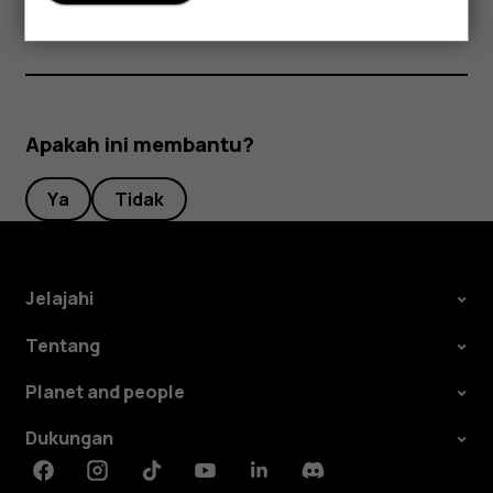
Apakah ini membantu?
Ya
Tidak
Jelajahi
Tentang
Planet and people
Dukungan
Facebook
Instagram
Tiktok
Youtube
Linkedin
Discord