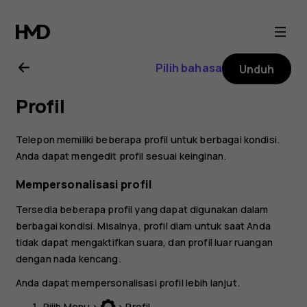
Buku
petunjuk
Pilih bahasa
Unduh
Nokia
Profil
130
Telepon memiliki beberapa profil untuk berbagai kondisi.
2017
Anda dapat mengedit profil sesuai keinginan.
Mempersonalisasi profil
Tersedia beberapa profil yang dapat digunakan dalam
berbagai kondisi. Misalnya, profil diam untuk saat Anda
tidak dapat mengaktifkan suara, dan profil luar ruangan
dengan nada kencang.
Anda dapat mempersonalisasi profil lebih lanjut.
Pilih
Menu
>
>
Profil
.