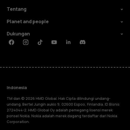
Tentang
Planet and people
Dukungan
Facebook
Instagram
Tiktok
Youtube
Linkedin
Discord
Indonesia
TM dan © 2026 HMD Global. Hak Cipta dilindungi undang-
undang. Bertel Jungin aukio 9, 02600 Espoo, Finlandia. ID Bisnis
2724044-2. HMD Global Oy adalah pemegang lisensi merek
ponsel Nokia. Nokia adalah merek dagang terdaftar dari Nokia
Corporation.