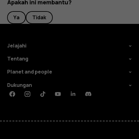
Apakah ini membantu?
Ya
Tidak
Jelajahi
Tentang
Planet and people
Dukungan
Facebook
Instagram
Tiktok
Youtube
Linkedin
Discord