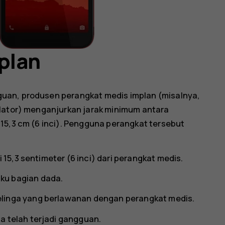
plan
uan, produsen perangkat medis implan (misalnya,
ulator) menganjurkan jarak minimum antara
15,3 cm (6 inci). Pengguna perangkat tersebut
i 15,3 sentimeter (6 inci) dari perangkat medis.
ku bagian dada.
elinga yang berlawanan dengan perangkat medis.
a telah terjadi gangguan.