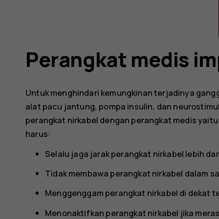
Perangkat medis im
Untuk menghindari kemungkinan terjadinya gangg
alat pacu jantung, pompa insulin, dan neurostim
perangkat nirkabel dengan perangkat medis yaitu 
harus:
Selalu jaga jarak perangkat nirkabel lebih dar
Tidak membawa perangkat nirkabel dalam sa
Menggenggam perangkat nirkabel di dekat t
Menonaktifkan perangkat nirkabel jika meras