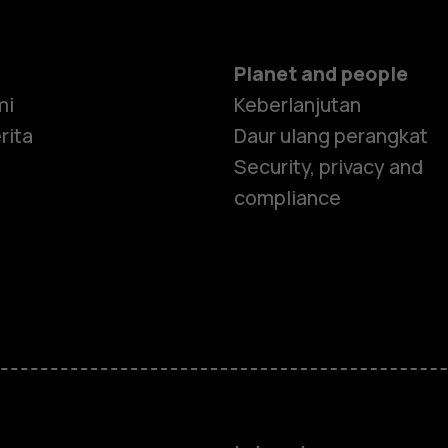
Planet and people
mi
Keberlanjutan
rita
Daur ulang perangkat
Security, privacy and
compliance
Smartphon