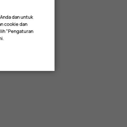
 Anda dan untuk
an cookie dan
lih "Pengaturan
i.