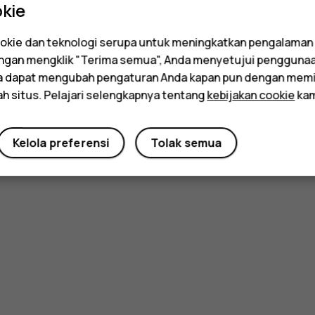
kie
kie dan teknologi serupa untuk meningkatkan pengalaman
Dengan mengklik "Terima semua", Anda menyetujui pengguna
da dapat mengubah pengaturan Anda kapan pun dengan memi
ah situs. Pelajari selengkapnya tentang
kebijakan cookie
kam
Kelola preferensi
Tolak semua