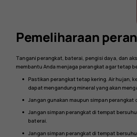
Pemeliharaan pera
Tangani perangkat, baterai, pengisi daya, dan aks
membantu Anda menjaga perangkat agar tetap be
Pastikan perangkat tetap kering. Air hujan, 
dapat mengandung mineral yang akan mengaki
Jangan gunakan maupun simpan perangkat di
Jangan simpan perangkat di tempat bersuhu 
baterai.
Jangan simpan perangkat di tempat bersuhu d