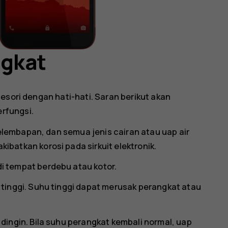
ngkat
esori dengan hati-hati. Saran berikut akan
rfungsi.
kelembapan, dan semua jenis cairan atau uap air
batkan korosi pada sirkuit elektronik.
 tempat berdebu atau kotor.
tinggi. Suhu tinggi dapat merusak perangkat atau
ingin. Bila suhu perangkat kembali normal, uap