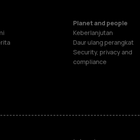
Planet and people
mi
Keberlanjutan
rita
Daur ulang perangkat
Security, privacy and
compliance
Smartphon