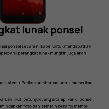
kat lunak ponsel
likasi ponsel secara nirkabel untuk mendapatkan
perbarui perangkat lunak mungkin juga akan
n sistem
>
Periksa pembaruan
untuk memeriksa
uan, ikuti petunjuk yang ditampilkan di ponsel.
mindahkan foto dan item lain ke kartu memori.