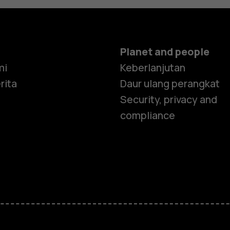
Planet and people
mi
Keberlanjutan
rita
Daur ulang perangkat
Security, privacy and
compliance
Smartphon