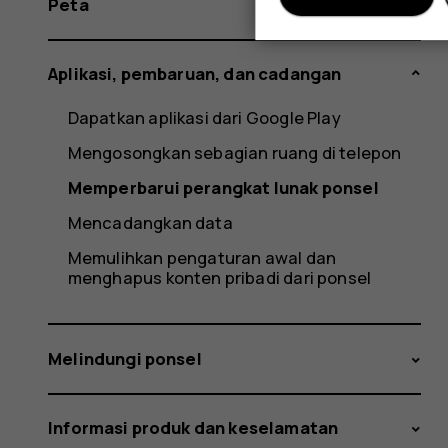
Peta
Aplikasi, pembaruan, dan cadangan
Dapatkan aplikasi dari Google Play
Mengosongkan sebagian ruang di telepon
Memperbarui perangkat lunak ponsel
Mencadangkan data
Memulihkan pengaturan awal dan
menghapus konten pribadi dari ponsel
Melindungi ponsel
Informasi produk dan keselamatan