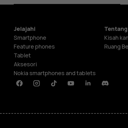
Jelajahi
Tentang
Smartphone
Kisah ka
Feature phones
Ruang Be
Tablet
Aksesori
Nokia smartphones and tablets
Facebook
Instagram
Tiktok
Youtube
Linkedin
Discord