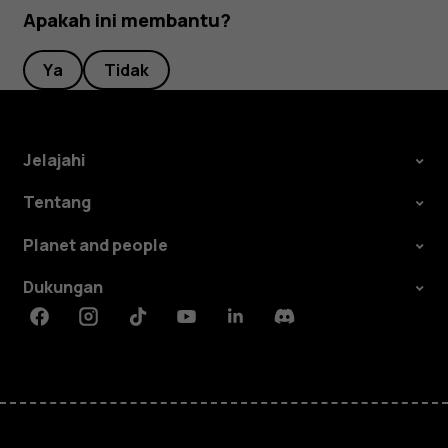
Apakah ini membantu?
Ya
Tidak
Jelajahi
Tentang
Planet and people
Dukungan
Facebook
Instagram
Tiktok
Youtube
Linkedin
Discord