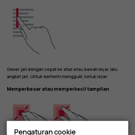
Geser jari dengan cepat ke atas atau bawah layar, lalu
angkat jari. Untuk berhenti menggulir, ketuk layar.
Memperbesar atau memperkecil tampilan
Pengaturan cookie