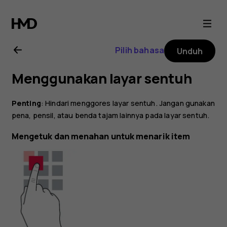
Buku
petunjuk
Pilih bahasa
Unduh
Nokia
Menggunakan layar sentuh
C1
Penting
: Hindari menggores layar sentuh. Jangan gunakan
pena, pensil, atau benda tajam lainnya pada layar sentuh.
Mengetuk dan menahan untuk menarik item