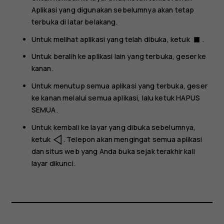
Aplikasi yang digunakan sebelumnya akan tetap
terbuka di latar belakang.
Untuk melihat aplikasi yang telah dibuka, ketuk
.
stop
Untuk beralih ke aplikasi lain yang terbuka, geser ke
kanan.
Untuk menutup semua aplikasi yang terbuka, geser
ke kanan melalui semua aplikasi, lalu ketuk
HAPUS
SEMUA
.
Untuk kembali ke layar yang dibuka sebelumnya,
ketuk
. Telepon akan mengingat semua aplikasi
dan situs web yang Anda buka sejak terakhir kali
layar dikunci.