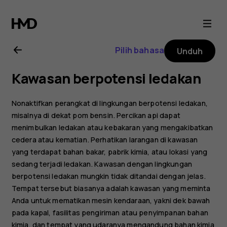
Buku
petunjuk
Pilih bahasa
Unduh
Nokia
Kawasan berpotensi ledakan
C20
Nonaktifkan perangkat di lingkungan berpotensi ledakan,
misalnya di dekat pom bensin. Percikan api dapat
menimbulkan ledakan atau kebakaran yang mengakibatkan
cedera atau kematian. Perhatikan larangan di kawasan
yang terdapat bahan bakar, pabrik kimia, atau lokasi yang
sedang terjadi ledakan. Kawasan dengan lingkungan
berpotensi ledakan mungkin tidak ditandai dengan jelas.
Tempat tersebut biasanya adalah kawasan yang meminta
Anda untuk mematikan mesin kendaraan, yakni dek bawah
pada kapal, fasilitas pengiriman atau penyimpanan bahan
kimia, dan tempat yang udaranya mengandung bahan kimia