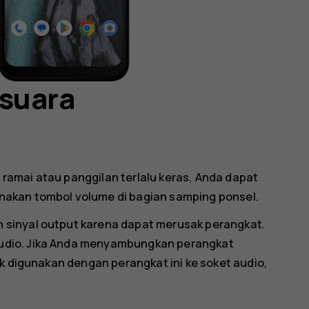
suara
g ramai atau panggilan terlalu keras, Anda dapat
akan tombol volume di bagian samping ponsel.
sinyal output karena dapat merusak perangkat.
udio. Jika Anda menyambungkan perangkat
uk digunakan dengan perangkat ini ke soket audio,