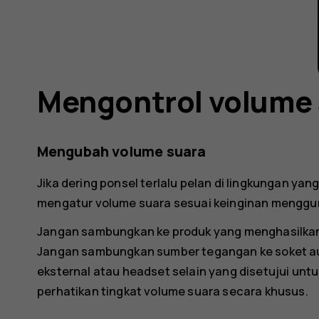
Mengontrol volume 
Mengubah volume suara
Jika dering ponsel terlalu pelan di lingkungan yan
mengatur volume suara sesuai keinginan menggun
Jangan sambungkan ke produk yang menghasilkan 
Jangan sambungkan sumber tegangan ke soket a
eksternal atau headset selain yang disetujui unt
perhatikan tingkat volume suara secara khusus.