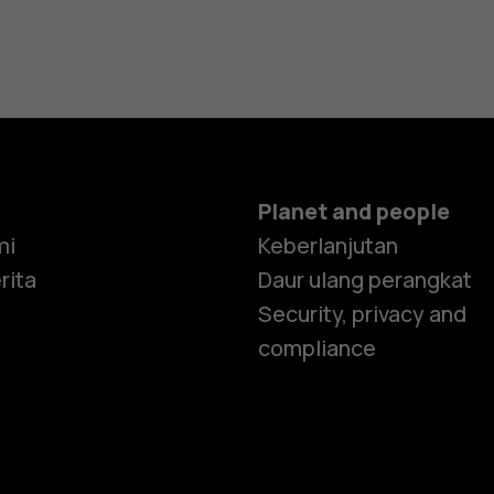
Planet and people
mi
Keberlanjutan
rita
Daur ulang perangkat
Security, privacy and
compliance