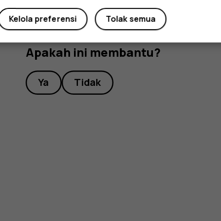
Kelola preferensi
Tolak semua
Apakah ini membantu?
Ya
Tidak