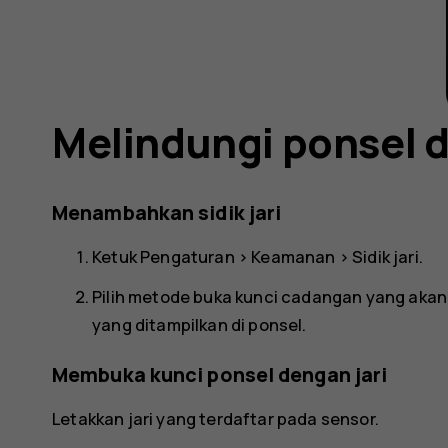
Melindungi ponsel d
Menambahkan sidik jari
Ketuk
Pengaturan
>
Keamanan
>
Sidik jari
.
Pilih metode buka kunci cadangan yang akan d
yang ditampilkan di ponsel.
Membuka kunci ponsel dengan jari
Letakkan jari yang terdaftar pada sensor.