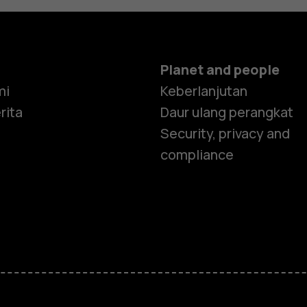
Planet and people
mi
Keberlanjutan
rita
Daur ulang perangkat
Security, privacy and
compliance
Smartphon