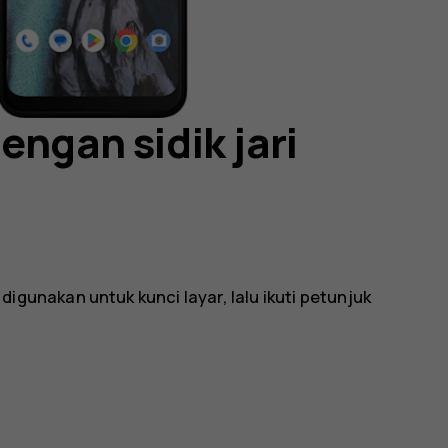
engan sidik jari
igunakan untuk kunci layar, lalu ikuti petunjuk