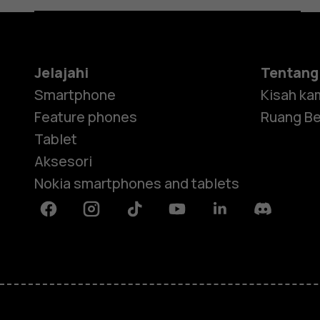
Jelajahi
Tentang
Smartphone
Kisah ka
Feature phones
Ruang Be
Tablet
Aksesori
Nokia smartphones and tablets
Facebook
Instagram
Tiktok
Youtube
Linkedin
Discord