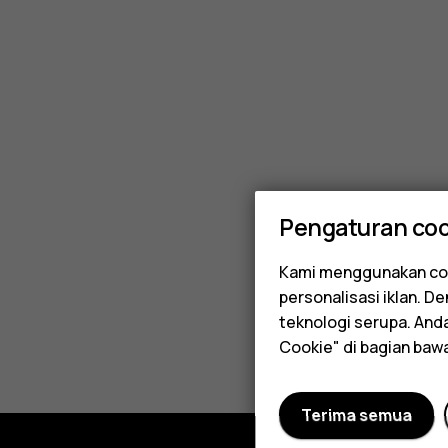
kits
cost?
Pengaturan coo
Kami menggunakan coo
personalisasi iklan. 
teknologi serupa. An
Cookie" di bagian baw
Terima semua