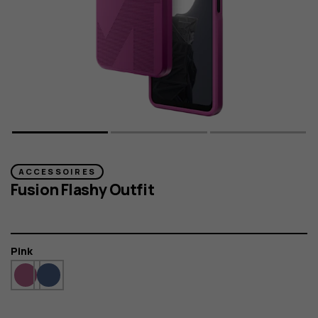
ACCESSOIRES
Fusion Flashy Outfit
Kleur
Pink