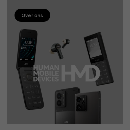
Over ons