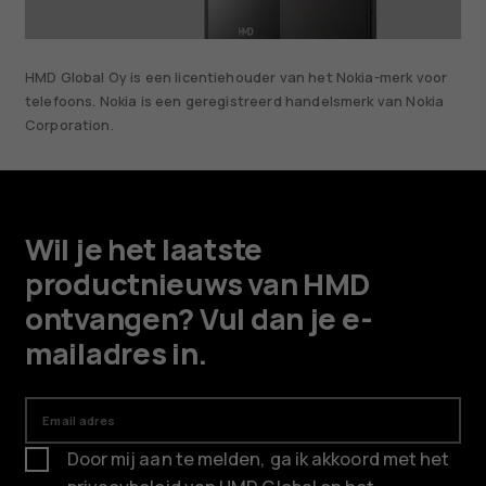
HMD Global Oy is een licentiehouder van het Nokia-merk voor
telefoons. Nokia is een geregistreerd handelsmerk van Nokia
Corporation.
Wil je het laatste
productnieuws van HMD
ontvangen? Vul dan je e-
mailadres in.
Email adres
Door mij aan te melden, ga ik akkoord met het