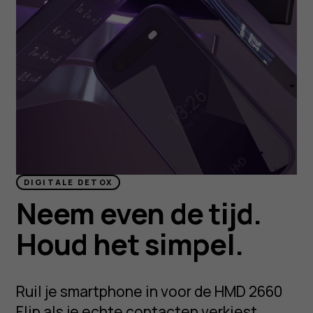
DIGITALE DETOX
Neem even de tijd.
Houd het simpel.
Ruil je smartphone in voor de HMD 2660
Flip als je echte contacten verkiest