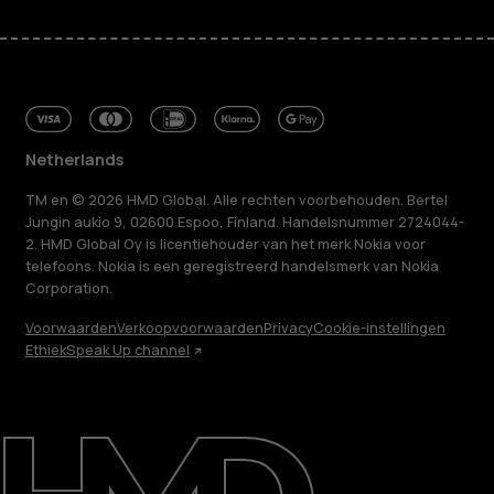
Netherlands
TM en © 2026 HMD Global. Alle rechten voorbehouden. Bertel
Jungin aukio 9, 02600 Espoo, Finland. Handelsnummer 2724044-
2. HMD Global Oy is licentiehouder van het merk Nokia voor
telefoons. Nokia is een geregistreerd handelsmerk van Nokia
Corporation.
Voorwaarden
Verkoopvoorwaarden
Privacy
Cookie-instellingen
Ethiek
Speak Up channel
Over ons
Herstellen, hergebruiken, recyclen
Duurzaamheid