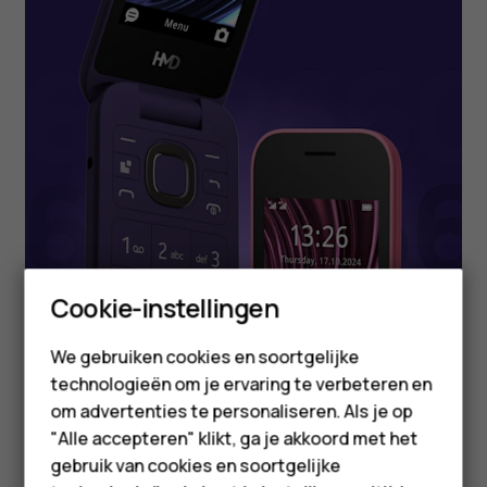
Smartphones
Cookie-instellingen
Feature phones
We gebruiken cookies en soortgelijke
technologieën om je ervaring te verbeteren en
Accessoires
om advertenties te personaliseren. Als je op
HMD Terra M
"Alle accepteren" klikt, ga je akkoord met het
gebruik van cookies en soortgelijke