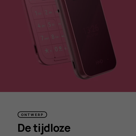
ONTWERP
De tijdloze