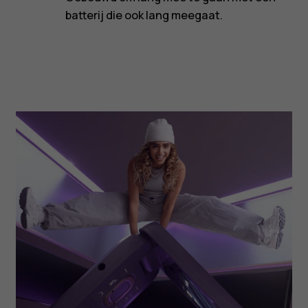
batterij die ook lang meegaat.