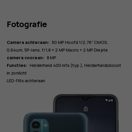
Fotografie
Camera achteraan:
50 MP
Hoofd
1/2,76“ CMOS,
0,64um, 5P-lens, f/1,8
+ 2 MP
Macro
+ 2 MP
Diepte
camera vooraan:
8 MP
Functies:
Helderheid 400 nits (typ.), Helderheidsboost
in zonlicht
LED-flits achteraan