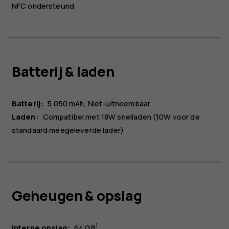
NFC ondersteund
Batterij & laden
Batterij:
5.050 mAh
Niet-uitneembaar
Laden:
Compatibel met 18W snelladen (10W voor de
standaard meegeleverde lader)
Geheugen & opslag
1
Interne opslag:
64 GB