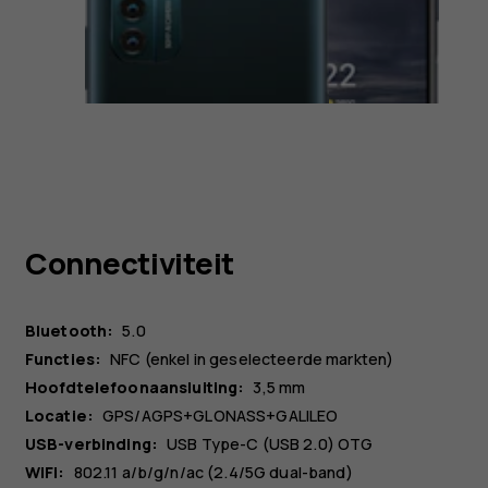
Connectiviteit
Bluetooth:
5.0
Functies:
NFC (enkel in geselecteerde markten)
Hoofdtelefoonaansluiting:
3,5 mm
Locatie:
GPS/AGPS+GLONASS+GALILEO
USB-verbinding:
USB Type-C (USB 2.0) OTG
WiFi:
802.11 a/b/g/n/ac (2.4/5G dual-band)