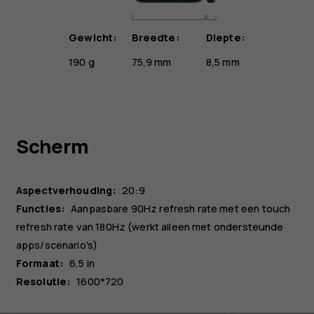
Gewicht:
Breedte:
Diepte:
190 g
75,9 mm
8,5 mm
Scherm
Aspectverhouding:
20:9
Functies:
Aanpasbare 90Hz refresh rate met een touch
refresh rate van 180Hz (werkt alleen met ondersteunde
apps/scenario's)
Formaat:
6,5 in
Resolutie:
1600*720