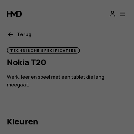
Nokia
T20
Terug
TECHNISCHE SPECIFICATIES
Nokia T20
Werk, leer en speel met een tablet die lang
meegaat.
Kleuren