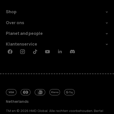
Shop
Over ons
Planet and people
Klantenservice
Facebook
Instagram
Tiktok
Youtube
Linkedin
Discord
Netherlands
TM en © 2026 HMD Global. Alle rechten voorbehouden. Bertel