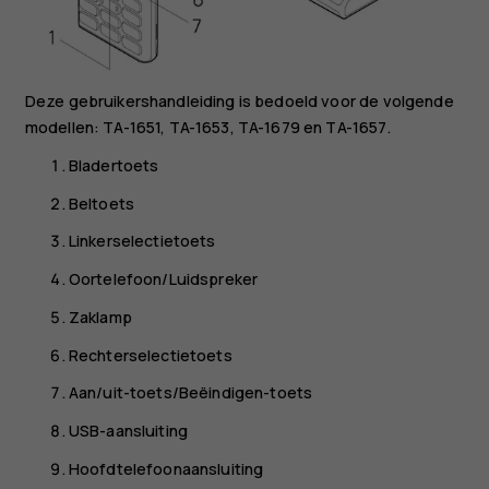
Deze gebruikershandleiding is bedoeld voor de volgende
modellen: TA-1651, TA-1653, TA-1679 en TA-1657.
Bladertoets
Beltoets
Linkerselectietoets
Oortelefoon/Luidspreker
Zaklamp
Rechterselectietoets
Aan/uit-toets/Beëindigen-toets
USB-aansluiting
Hoofdtelefoonaansluiting