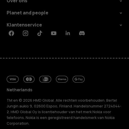
Over ons
Planet and people
Klantenservice
Facebook
Instagram
Tiktok
Youtube
Linkedin
Discord
Netherlands
TM en © 2026 HMD Global. Alle rechten voorbehouden. Bertel
Jungin aukio 9, 02600 Espoo, Finland. Handelsnummer 2724044-
2. HMD Global Oy is licentiehouder van het merk Nokia voor
telefoons. Nokia is een geregistreerd handelsmerk van Nokia
Corporation.