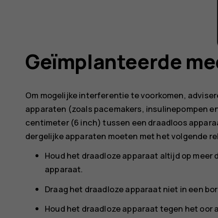
Geïmplanteerde me
Om mogelijke interferentie te voorkomen, advise
apparaten (zoals pacemakers, insulinepompen en 
centimeter (6 inch) tussen een draadloos appar
dergelijke apparaten moeten met het volgende r
Houd het draadloze apparaat altijd op meer 
apparaat.
Draag het draadloze apparaat niet in een bor
Houd het draadloze apparaat tegen het oor a