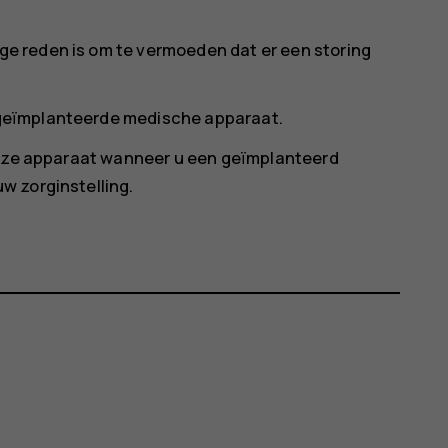
ige reden is om te vermoeden dat er een storing
t geïmplanteerde medische apparaat.
dloze apparaat wanneer u een geïmplanteerd
w zorginstelling.