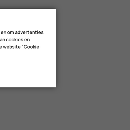
n en om advertenties
van cookies en
de website "Cookie-