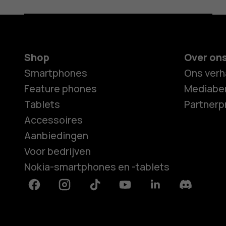
Shop
Over on
Smartphones
Ons verh
Feature phones
Mediaber
Tablets
Partner
Accessoires
Aanbiedingen
Voor bedrijven
Nokia-smartphones en -tablets
Facebook
Instagram
Tiktok
Youtube
Linkedin
Discord