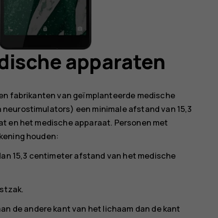
dische apparaten
ren fabrikanten van geïmplanteerde medische
neurostimulators) een minimale afstand van 15,3
aat en het medische apparaat. Personen met
ekening houden:
dan 15,3 centimeter afstand van het medische
stzak.
an de andere kant van het lichaam dan de kant