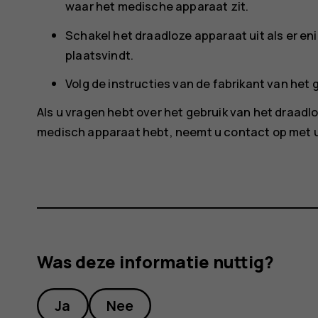
waar het medische apparaat zit.
Schakel het draadloze apparaat uit als er en
plaatsvindt.
Volg de instructies van de fabrikant van he
Als u vragen hebt over het gebruik van het draa
medisch apparaat hebt, neemt u contact op met u
Was deze informatie nuttig?
Ja
Nee