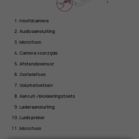
Hoofdcamera
Audioaansluiting
Microfoon
Camera voorzijde
Afstandssensor
Oortelefoon
Volumetoetsen
Aan/uit-/blokkeringstoets
Laderaansluiting
Luidspreker
Microfoon