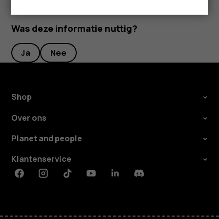
Was deze informatie nuttig?
Ja
Nee
Shop
Over ons
Planet and people
Klantenservice
Facebook
Instagram
Tiktok
Youtube
Linkedin
Discord