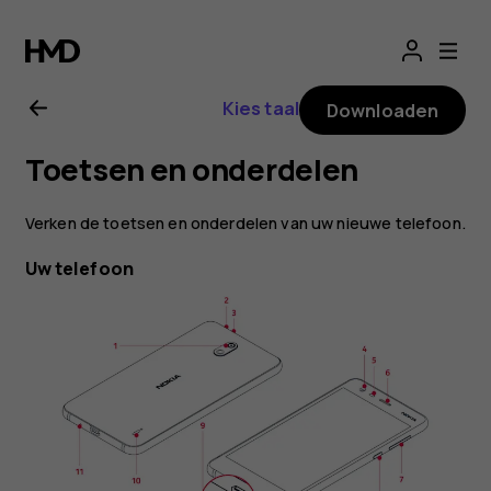
Gebruikershandle
voor
Kies taal
Downloaden
de
Toetsen en onderdelen
Nokia
Verken de toetsen en onderdelen van uw nieuwe telefoon.
2
Uw telefoon