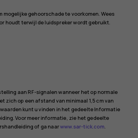
 om mogelijke gehoorschade te voorkomen. Wees
r houdt terwijl de luidspreker wordt gebruikt.
tstelling aan RF-signalen wanneer het op normale
t zich op een afstand van minimaal 1,5 cm van
waarden kunt u vinden in het gedeelte Informatie
iding. Voor meer informatie, zie het gedeelte
rshandleiding of ga naar
www.sar-tick.com
.