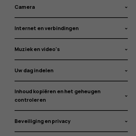
Camera
Internet en verbindingen
Muziek en video's
Uw dag indelen
Inhoud kopiëren en het geheugen
controleren
Beveiliging en privacy