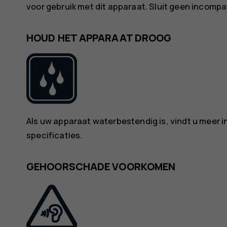
voor gebruik met dit apparaat. Sluit geen incomp
HOUD HET APPARAAT DROOG
Als uw apparaat waterbestendig is, vindt u meer i
specificaties.
GEHOORSCHADE VOORKOMEN