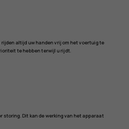
rijden altijd uw handen vrij om het voertuig te
riteit te hebben terwijl u rijdt.
r storing. Dit kan de werking van het apparaat