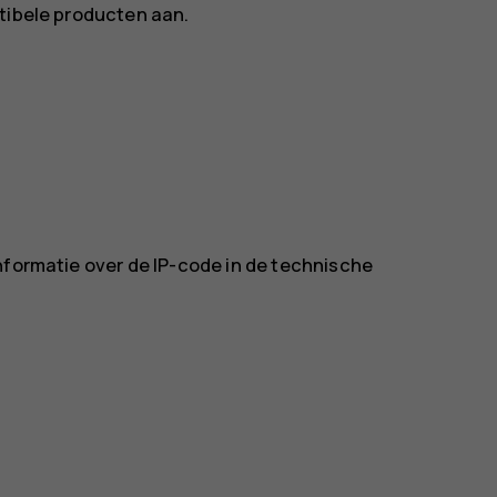
atibele producten aan.
nformatie over de IP-code in de technische