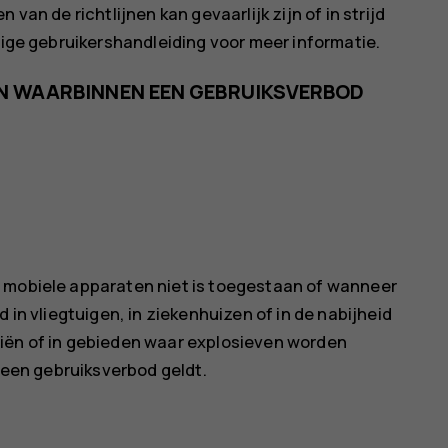
van de richtlijnen kan gevaarlijk zijn of in strijd
edige gebruikershandleiding voor meer informatie.
EN WAARBINNEN EEN GEBRUIKSVERBOD
n mobiele apparaten niet is toegestaan of wanneer
 in vliegtuigen, in ziekenhuizen of in de nabijheid
liën of in gebieden waar explosieven worden
r een gebruiksverbod geldt.