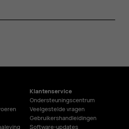
Klantenservice
Ondersteuningscentrum
tvoeren
Veelgestelde vragen
Gebruikershandleidingen
naleving
Software-updates