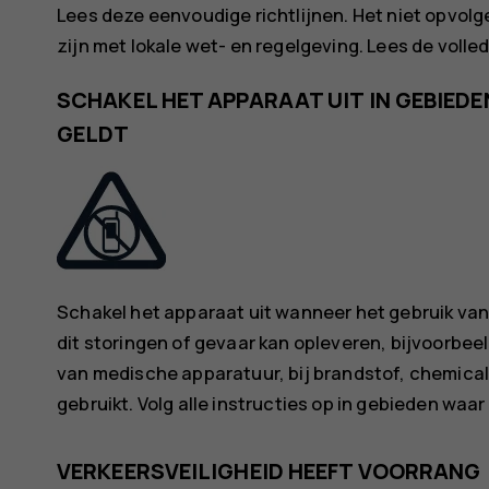
Lees deze eenvoudige richtlijnen. Het niet opvolgen 
zijn met lokale wet- en regelgeving. Lees de voll
SCHAKEL HET APPARAAT UIT IN GEBIED
GELDT
Schakel het apparaat uit wanneer het gebruik va
dit storingen of gevaar kan opleveren, bijvoorbeeld
van medische apparatuur, bij brandstof, chemica
gebruikt. Volg alle instructies op in gebieden waa
VERKEERSVEILIGHEID HEEFT VOORRANG