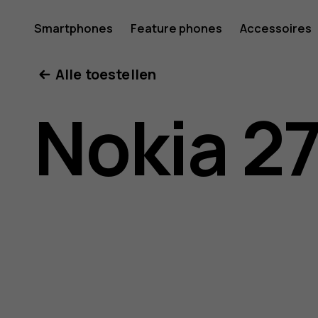
Gebruike
Smartphones
Feature phones
Accessoires
Mijn account
Alle toestellen
Nokia
Nokia 2
2720