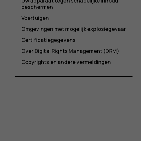
Uw apparaat tegen schadelijke inhoud
beschermen
Voertuigen
Omgevingen met mogelijk explosiegevaar
Certificatiegegevens
Over Digital Rights Management (DRM)
Copyrights en andere vermeldingen