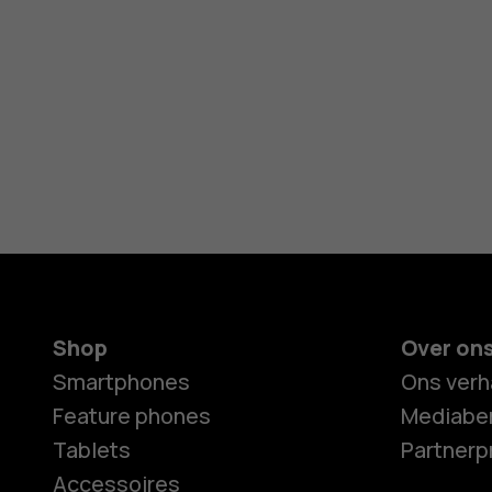
Shop
Over on
Smartphones
Ons verh
Feature phones
Mediaber
Tablets
Partner
Accessoires