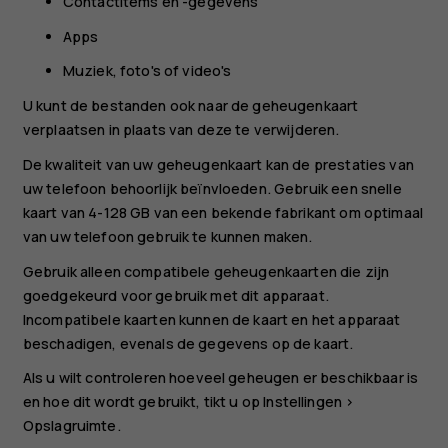
Contactitems en -gegevens
Apps
Muziek, foto's of video's
U kunt de bestanden ook naar de geheugenkaart
verplaatsen in plaats van deze te verwijderen.
De kwaliteit van uw geheugenkaart kan de prestaties van
uw telefoon behoorlijk beïnvloeden. Gebruik een snelle
kaart van 4-128 GB van een bekende fabrikant om optimaal
van uw telefoon gebruik te kunnen maken.
Gebruik alleen compatibele geheugenkaarten die zijn
goedgekeurd voor gebruik met dit apparaat.
Incompatibele kaarten kunnen de kaart en het apparaat
beschadigen, evenals de gegevens op de kaart.
Als u wilt controleren hoeveel geheugen er beschikbaar is
en hoe dit wordt gebruikt, tikt u op
Instellingen
>
Opslagruimte
.