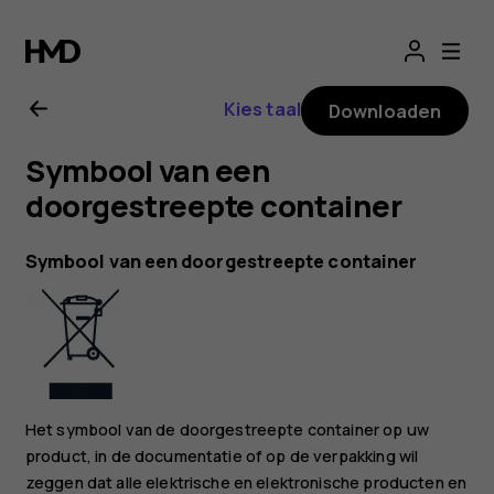
Gebruikershandle
voor
Kies taal
Downloaden
Nokia
Symbool van een
G20
doorgestreepte container
Symbool van een doorgestreepte container
Het symbool van de doorgestreepte container op uw
product, in de documentatie of op de verpakking wil
zeggen dat alle elektrische en elektronische producten en