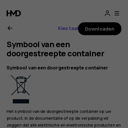
Gebruikershandle
voor
Kies taal
Downloaden
Nokia
Symbool van een
G22
doorgestreepte container
Symbool van een doorgestreepte container
Het symbool van de doorgestreepte container op uw
product, in de documentatie of op de verpakking wil
zeggen dat alle elektrische en elektronische producten en