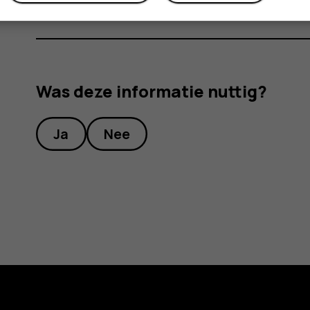
Was deze informatie nuttig?
Ja
Nee