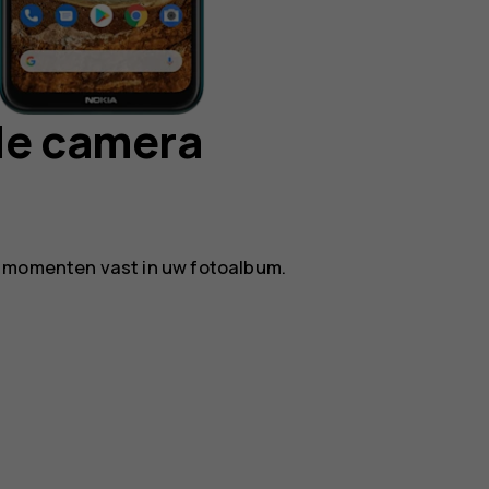
de camera
e momenten vast in uw fotoalbum.