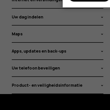
Uw dag indelen
Maps
Apps, updates en back-ups
Uw telefoon beveiligen
Product- en veiligheidsinformatie