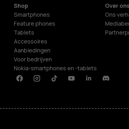
Shop
Over on
Smartphones
Ons verh
Feature phones
Mediaber
Tablets
Partner
Accessoires
Aanbiedingen
Voor bedrijven
Nokia-smartphones en -tablets
Facebook
Instagram
Tiktok
Youtube
Linkedin
Discord