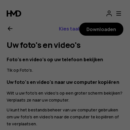
Gebruikershandle
voor
Kies taal
Downloaden
Nokia
Uw foto's en video's
X10
Foto's en video's op uw telefoon bekijken
Tik op
Foto's
.
Uw foto's en video's naar uw computer kopiëren
Wilt u uw foto's en video's op een groter scherm bekijken?
Verplaats ze naar uw computer.
U kunt het bestandsbeheer van uw computer gebruiken
om uw foto's en video's naar de computer te kopiëren of
te verplaatsen.