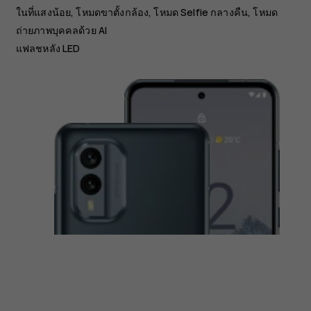
ในที่แสงน้อย, โหมดขาตั้งกล้อง, โหมด Selfie กลางคืน, โหมด
ถ่ายภาพบุคคลด้วย AI
แฟลชหลัง LED