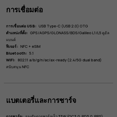
การเชื่อมต่อ
การเชื่อมต่อ USB:
USB Type-C (USB 2.0) OTG
ตำแหน่งที่ตั้ง:
GPS/AGPS/GLONASS/BDS/Galileo L1/L5 ดูอัล
แบนด์
ฟีเจอร์:
NFC + eSIM
Bluetooth:
5.1
WiFi:
802.11 a/b/g/n/ac/ax-ready (2.4/5G dual band)
สนับสนุน NFC
แบตเตอรี่และการชาร์จ
การชาร์จ:
รองรับการชาร์จเร็ว 33W (QC3.0, PD3.0, PPS)