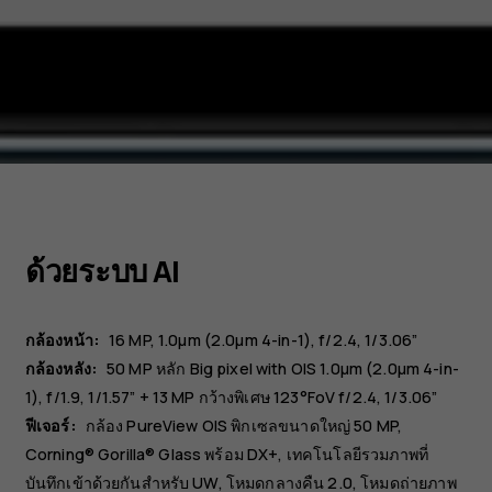
ด้วยระบบ AI
กล้องหน้า:
16 MP
1.0µm (2.0µm 4-in-1), f/2.4, 1/3.06”
กล้องหลัง:
50 MP
หลัก
Big pixel with OIS 1.0µm (2.0µm 4-in-
1), f/1.9, 1/1.57”
+ 13 MP
กว้างพิเศษ
123°FoV f/2.4, 1/3.06”
ฟีเจอร์:
กล้อง PureView OIS พิกเซลขนาดใหญ่ 50 MP,
Corning® Gorilla® Glass พร้อม DX+, เทคโนโลยีรวมภาพที่
บันทึกเข้าด้วยกันสำหรับ UW, โหมดกลางคืน 2.0, โหมดถ่ายภาพ