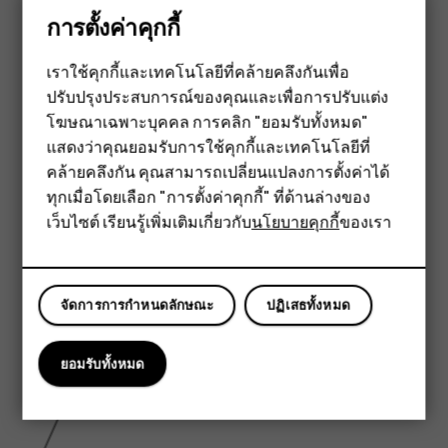
การตั้งค่าคุกกี้
6.43 inch
เราใช้คุกกี้และเทคโนโลยีที่คล้ายคลึงกันเพื่อ
ปรับปรุงประสบการณ์ของคุณและเพื่อการปรับแต่ง
สมาร์ทโฟน
โฆษณาเฉพาะบุคคล การคลิก "ยอมรับทั้งหมด"
ฟีเจอร์โฟน
แสดงว่าคุณยอมรับการใช้คุกกี้และเทคโนโลยีที่
คล้ายคลึงกัน คุณสามารถเปลี่ยนแปลงการตั้งค่าได้
อุปกรณ์เสริม
ทุกเมื่อโดยเลือก "การตั้งค่าคุกกี้" ที่ด้านล่างของ
เว็บไซต์ เรียนรู้เพิ่มเติมเกี่ยวกับ
นโยบายคุกกี้
ของเรา
แท็บเล็ต
จัดการการกำหนดลักษณะ
ปฏิเสธทั้งหมด
ยอมรับทั้งหมด