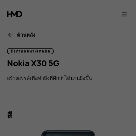
สมา
ร์ท
โฟน
ด้านหลัง
รักษ์
ข้อกำหนดทางเทคนิค
Nokia X30 5G
โลก
สร้างสรรค์เพื่อทำสิ่งที่ดีกว่าได้นานยิ่งขึ้น
Nokia
X30
สี
5G