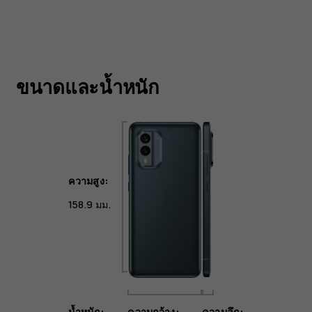
ขนาดและน้ำหนัก
ความสูง:
158.9 มม.
น้ำหนัก:
ความกว้าง:
ความลึก: