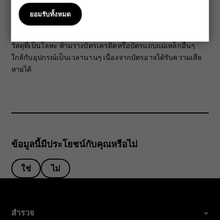
เสียบสัญญาณเสียง โปรดให้ความสำคัญกับระดับเสียงให้มากเป็น
ยอมรับทั้งหมด
พิเศษ
ชิ้นส่วนของอุปกรณ์มีคุณสมบัติเป็นแม่เหล็ก อุปกรณ์นี้อาจดึงดูด
วัสดุที่เป็นโลหะ ห้ามวางบัตรเครดิตหรือบัตรแถบแม่เหล็กอื่นๆ
ใกล้กับอุปกรณ์เป็นเวลานานๆ เนื่องจากบัตรอาจได้รับความเสีย
หายได้
ข้อมูลนี้มีประโยชน์กับคุณหรือไม่
ใช่
ไม่
สำรวจ