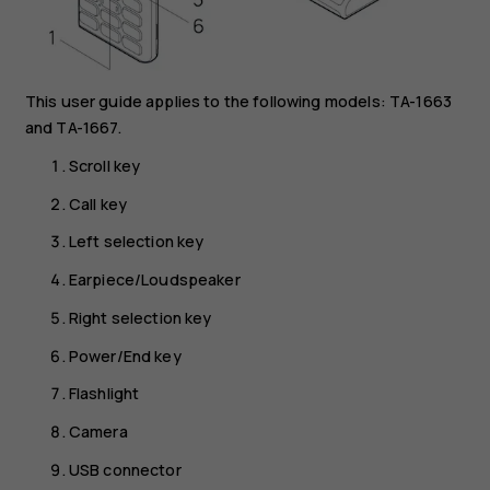
This user guide applies to the following models: TA-1663
and TA-1667.
Scroll key
Call key
Left selection key
Earpiece/Loudspeaker
Right selection key
Power/End key
Flashlight
Camera
USB connector