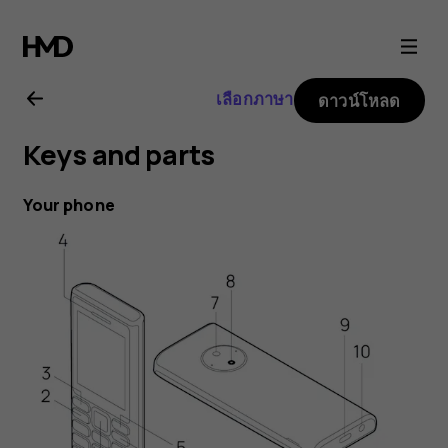
Nokia
110
เลือกภาษา
ดาวน์โหลด
4G
Keys and parts
(2024)
Your phone
user
guide