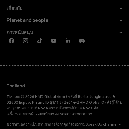
เกี่ยวกับ
Planet and people
การสนับสนุน
Facebook
Instagram
Tiktok
Youtube
Linkedin
Discord
Thailand
TM และ © 2026 HMD Global สงวนลิขสิทธิ์ Bertel Jungin aukio 9,
02600 Espoo, Finland ID ธุรกิจ 2724044-2 HMD Global Oy คือผู้ได้รับ
อนุญาตของแบรนด์ Nokia สำหรับโทรศัพท์มือถือ Nokia คือ
เครื่องหมายการค้าจดทะเบียนของ Nokia Corporation.
ข้อกำหนด
ความเป็นส่วนตัว
การตั้งค่าคุกกี้
จริยธรรม
Speak Up channel