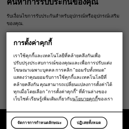
ค้นหาการรับประกันของคุณ
รับเงื่อนไขการรับประกันสำหรับอุปกรณ์หรืออุปกรณ์เสริม
ของคุณ.
โทรศัพท์หรืออุปกรณ์เพิ่มเติม
การตั้งค่าคุกกี้
ตำแหน่งที่อยู่ของคุณ*
เราใช้คุกกี้และเทคโนโลยีที่คล้ายคลึงกันเพื่อ
ปรับปรุงประสบการณ์ของคุณและเพื่อการปรับแต่ง
สมาร์ทโฟน
โฆษณาเฉพาะบุคคล การคลิก "ยอมรับทั้งหมด"
ภาษาของเอกสาร
ฟีเจอร์โฟน
แสดงว่าคุณยอมรับการใช้คุกกี้และเทคโนโลยีที่
คล้ายคลึงกัน คุณสามารถเปลี่ยนแปลงการตั้งค่าได้
อุปกรณ์เสริม
ตรวจสอบการรับประกัน
ทุกเมื่อโดยเลือก "การตั้งค่าคุกกี้" ที่ด้านล่างของ
เว็บไซต์ เรียนรู้เพิ่มเติมเกี่ยวกับ
นโยบายคุกกี้
ของเรา
แท็บเล็ต
จัดการการกำหนดลักษณะ
ปฏิเสธทั้งหมด