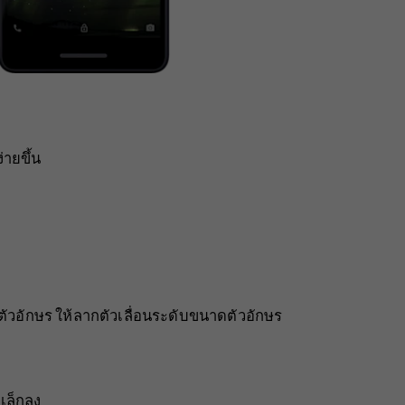
่ายขึ้น
วอักษร ให้ลากตัวเลื่อนระดับขนาดตัวอักษร
เล็กลง