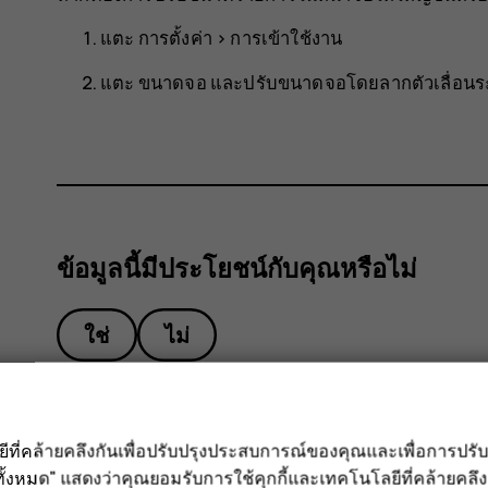
แตะ
การตั้งค่า
>
การเข้าใช้งาน
แตะ
ขนาดจอ
และปรับขนาดจอโดยลากตัวเลื่อน
ข้อมูลนี้มีประโยชน์กับคุณหรือไม่
ใช่
ไม่
ลยีที่คล้ายคลึงกันเพื่อปรับปรุงประสบการณ์ของคุณและเพื่อการป
ั้งหมด" แสดงว่าคุณยอมรับการใช้คุกกี้และเทคโนโลยีที่คล้ายคล