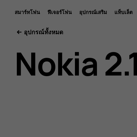
คู่มือ
สมาร์ทโฟน
ฟีเจอร์โฟน
อุปกรณ์เสริม
แท็บเล็ต
อุปกรณ์ทั้งหมด
ผู้
Nokia 2.
ใช้
Nokia