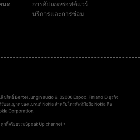
ำหนด
การอัปเดตซอฟต์แวร์
บริการและการซ่อม
ิทธิ์ Bertel Jungin aukio 9, 02600 Espoo, Finland ID ธุรกิจ
้รับอนุญาตของแบรนด์ Nokia สำหรับโทรศัพท์มือถือ Nokia คือ
okia Corporation.
คุกกี้
จริยธรรม
Speak Up channel