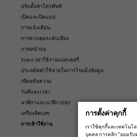
ปรับตั้งค่าโทรศัพท์
เปิดและปิดแอป
การแจ้งเตือน
การควบคุมระดับเสียง
ภาพหน้าจอ
ระยะเวลาใช้งานแบตเตอรี่
ประหยัดค่าใช้จ่ายในการโรมมิ่งข้อมูล
เขียนข้อความ
วันที่และเวลา
นาฬิกาและนาฬิกาปลุก
การตั้งค่าคุกกี้
เครื่องคิดเลข
การเข้าใช้งาน
เราใช้คุกกี้และเทคโนโ
บุคคล การคลิก "ยอมรับท