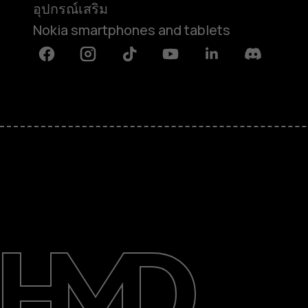
อุปกรณ์เสริม
Nokia smartphones and tablets
Facebook
Instagram
Tiktok
Youtube
Linkedin
Discord
เกี่ยวกับ
ซ่อมแซม ใช้ซ้ำ รีไซเคิล
การสนับสนุน
Thailand