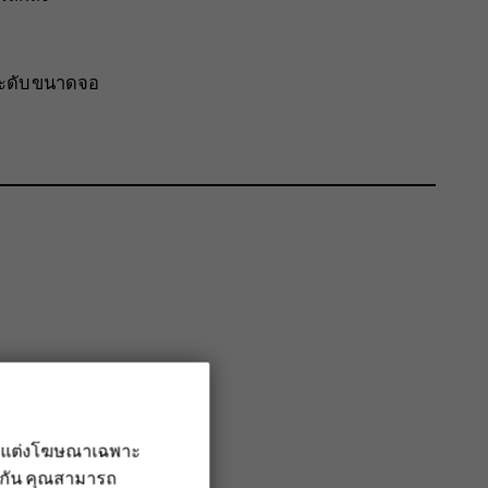
ระดับขนาดจอ
รับแต่งโฆษณาเฉพาะ
ึงกัน คุณสามารถ