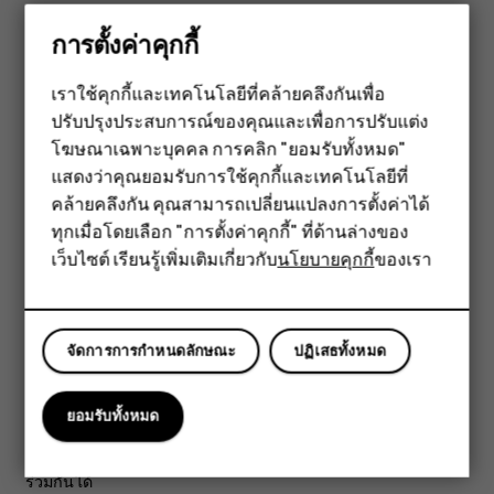
แตะ
การตั้งค่า
>
อุปกรณ์ที่เชื่อมต่อ
>
Bluetooth
การตั้งค่าคุกกี้
ตรวจสอบให้แน่ใจว่าโทรศัพท์ทั้งสองเครื่องเปิด Bluetooth
ไว้
เราใช้คุกกี้และเทคโนโลยีที่คล้ายคลึงกันเพื่อ
ปรับปรุงประสบการณ์ของคุณและเพื่อการปรับแต่ง
สมาร์ทโฟน
ตรวจดูให้แน่ใจว่าโทรศัพท์ทั้งสองเครื่องมองเห็นอีกเครื่อง
โฆษณาเฉพาะบุคคล การคลิก "ยอมรับทั้งหมด"
หนึ่ง คุณต้องอยู่ในมุมมองการตั้งค่า Bluetooth เพื่อให้
ฟีเจอร์โฟน
โทรศัพท์อีกเครื่องมองเห็นโทรศัพท์ของคุณ
แสดงว่าคุณยอมรับการใช้คุกกี้และเทคโนโลยีที่
คล้ายคลึงกัน คุณสามารถเปลี่ยนแปลงการตั้งค่าได้
คุณจะเห็นโทรศัพท์ Bluetooth ที่อยู่ภายในระยะครอบคลุม
อุปกรณ์เสริม
ทุกเมื่อโดยเลือก "การตั้งค่าคุกกี้" ที่ด้านล่างของ
แตะโทรศัพท์ที่ต้องการเชื่อมต่อ
เว็บไซต์ เรียนรู้เพิ่มเติมเกี่ยวกับ
นโยบายคุกกี้
ของเรา
แท็บเล็ต
หากโทรศัพท์อีกเครื่องต้องใช้รหัสผ่าน ให้พิมพ์หรือยอมรับ
รหัสผ่านและแตะ
จับคู่
จะใช้รหัสผ่านเฉพาะเมื่อคุณเชื่อมต่อกับอุปกรณ์ใดๆ เป็นครั้งแรก
จัดการการกำหนดลักษณะ
ปฏิเสธทั้งหมด
ส่งเนื้อหาโดยใช้ Bluetooth
ยอมรับทั้งหมด
เมื่อคุณต้องการแบ่งปันเนื้อหาหรือภาพที่คุณถ่ายกับเพื่อน ให้ใช้
Bluetooth เพื่อส่งข้อมูลของคุณไปยังอุปกรณ์ที่สามารถใช้งาน
ร่วมกันได้