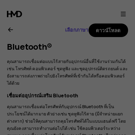
คู่มือ
ผู้
เลือกภาษา
ดาวน์โหลด
ใช้
Bluetooth®
Nokia
คุณสามารถเชื่อมต่อแบบไร้สายกับอุปกรณ์อื่นที่ใช้งานร่วมกันได้
2.1
เช่น โทรศัพท์ คอมพิวเตอร์ ชุดหูฟัง และชุดอุปกรณ์ติดรถยนต์ และ
ยังสามารถส่งภาพถ่ายไปยังโทรศัพท์ที่เข้ากันได้หรือคอมพิวเตอร์
ได้ด้วย
เชื่อมต่ออุปกรณ์เสริม Bluetooth
คุณสามารถเชื่อมต่อโทรศัพท์กับอุปกรณ์ Bluetooth ที่เป็น
ประโยชน์ได้มากมาย ตัวย่างเช่น ชุดหูฟังไร้สาย (มีจำหน่ายแยก
ต่างหาก) ช่วยให้คุณสามารถคุยโทรศัพท์ได้ในแบบแฮนด์ฟรี โดย
คุณยังคงสามารถทำงานต่อไปได้ เช่น ใช้คอมพิวเตอร์ระหว่าง