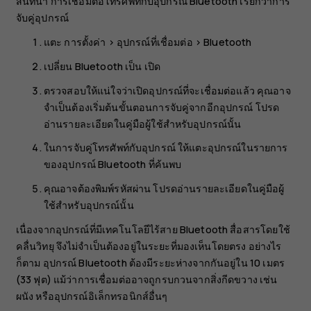
สนทนา การเชื่อมต่อโทรศัพท์กับอุปกรณ์ Bluetooth เรียกว่าการ
จับคู่อุปกรณ์
แตะ
การตั้งค่า
>
อุปกรณ์ที่เชื่อมต่อ
>
Bluetooth
เปลี่ยน
Bluetooth
เป็น
เปิด
ตรวจสอบให้แน่ใจว่าเปิดอุปกรณ์ที่จะเชื่อมต่อแล้ว คุณอาจ
จำเป็นต้องเริ่มต้นขั้นตอนการจับคู่จากอีกอุปกรณ์ โปรด
อ่านรายละเอียดในคู่มือผู้ใช้สำหรับอุปกรณ์นั้น
ในการจับคู่โทรศัพท์กับอุปกรณ์ ให้แตะอุปกรณ์ในรายการ
ของอุปกรณ์ Bluetooth ที่ค้นพบ
คุณอาจต้องพิมพ์รหัสผ่าน โปรดอ่านรายละเอียดในคู่มือผู้
ใช้สำหรับอุปกรณ์นั้น
เนื่องจากอุปกรณ์ที่มีเทคโนโลยีไร้สาย Bluetooth สื่อสารโดยใช้
คลื่นวิทยุ จึงไม่จำเป็นต้องอยู่ในระยะที่มองเห็นโดยตรง อย่างไร
ก็ตาม อุปกรณ์ Bluetooth ต้องมีระยะห่างจากกันอยู่ใน 10 เมตร
(33 ฟุต) แม้ว่าการเชื่อมต่ออาจถูกรบกวนจากสิ่งกีดขวาง เช่น
ผนัง หรืออุปกรณ์อิเล็กทรอนิกส์อื่นๆ