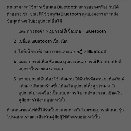
คุณสามารถใช้การเชื่อมต่อ Bluetooth หลายอย่างพร้อมกันได้
ตัวอย่างเช่น ขณะที่ใช้ชุดหูฟัง Bluetooth คุณยังคงสามารถส่ง
ข้อมูลต่างๆ ไปยังอุปกรณ์อื่นได้
แตะ
การตั้งค่า
>
อุปกรณ์ที่เชื่อมต่อ
>
Bluetooth
เปลี่ยน
Bluetooth
เป็น
เปิด
ไปที่เนื้อหาที่ต้องการส่งและแตะ
>
Bluetooth
share
แตะอุปกรณ์เพื่อเชื่อมต่อ คุณจะเห็นอุปกรณ์ Bluetooth ที่
อยู่ภายในระยะครอบคลุม
หากอุปกรณ์อื่นต้องใช้รหัสผ่าน ให้พิมพ์รหัสผ่าน จะต้องพิมพ์
รหัสผ่านที่คุณสร้างขึ้นได้ลงในอุปกรณ์ทั้งคู่ รหัสผ่านใน
อุปกรณ์บางเครื่องเป็นแบบถาวร โปรดอ่านรายละเอียดใน
คู่มือการใช้งานอุปกรณ์นั้น
ตำแหน่งของไฟล์ที่ได้รับนั้นจะแตกต่างกันไปตามอุปกรณ์แต่ละรุ่น
โปรดอ่านรายละเอียดในคู่มือผู้ใช้สำหรับอุปกรณ์นั้น