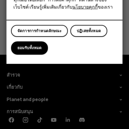
เว็บไซต์ เรียนรู้เพิ่มเติมเกี่ยวกับ
นโยบายคุกกี้
ของเรา
แท็บเล็ต
จัดการการกำหนดลักษณะ
ปฏิเสธทั้งหมด
ข้อมูลนี้มีประโยชน์กับคุณหรือไม่
ยอมรับทั้งหมด
ใช่
ไม่
สำรวจ
เกี่ยวกับ
Planet and people
การสนับสนุน
Facebook
Instagram
Tiktok
Youtube
Linkedin
Discord