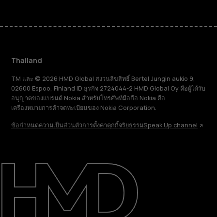
Thailand
TM และ © 2026 HMD Global สงวนลิขสิทธิ์ Bertel Jungin aukio 9,
02600 Espoo, Finland ID ธุรกิจ 2724044-2 HMD Global Oy คือผู้ได้รับ
อนุญาตของแบรนด์ Nokia สำหรับโทรศัพท์มือถือ Nokia คือ
เครื่องหมายการค้าจดทะเบียนของ Nokia Corporation.
ข้อกำหนด
ความเป็นส่วนตัว
การตั้งค่าคุกกี้
จริยธรรม
Speak Up channel
เกี่ยวกับ
ซ่อมแซม ใช้ซ้ำ รีไซเคิล
การสนับสนุน
Thailand