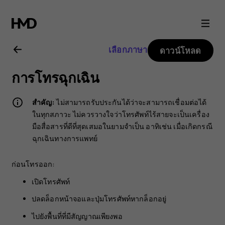
คู่มือ
ผู้
เลือกภาษา
ดาวน์โหลด
ใช้
การโทรฉุกเฉิน
Nokia
สำคัญ:
ไม่สามารถรับประกันได้ว่าจะสามารถเชื่อมต่อได้
2.1
ในทุกสภาวะ ไม่ควรวางใจว่าโทรศัพท์ไร้สายจะเป็นเครื่อง
มือสื่อสารที่ดีที่สุดเสมอในยามจำเป็น อาทิเช่น เมื่อเกิดกรณี
ฉุกเฉินทางการแพทย์
ก่อนโทรออก:
เปิดโทรศัพท์
ปลดล็อกหน้าจอและปุ่มโทรศัพท์หากล็อกอยู่
ไปยังพื้นที่ที่มีสัญญาณเพียงพอ