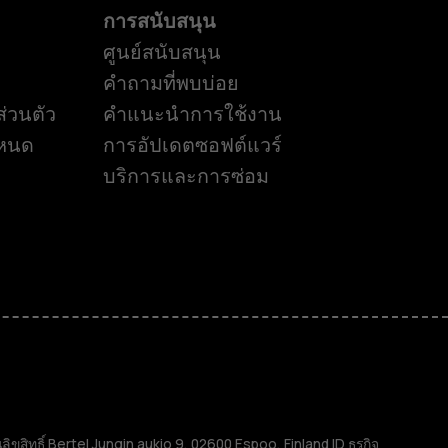
การสนับสนุน
ศูนย์สนับสนุน
คำถามที่พบบ่อย
่วนตัว
คำแนะนำการใช้งาน
ำหนด
การอัปเดตซอฟต์แวร์
บริการและการซ่อม
ิทธิ์ Bertel Jungin aukio 9, 02600 Espoo, Finland ID ธุรกิจ