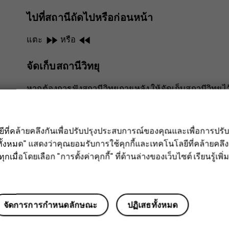
ไปที่สถานีถัดไปหรือก่อนหน้า
fast_forward
fast_rewind
แตะ
หรือ
จัดเก็บสถานีวิทยุ
หากต้องการฟังสถานีวิทยุภายหลัง ให้จัดเก็บสถานีวิทยุไว
star_border
หากต้องการบันทึกสถานีที่คุณกำลังฟังอยู่ ให้แตะ
ลยีที่คล้ายคลึงกันเพื่อปรับปรุงประสบการณ์ของคุณและเพื่อการป
ดูรายการสถานีที่คุณจัดเก็บไว้
ั้งหมด" แสดงว่าคุณยอมรับการใช้คุกกี้และเทคโนโลยีที่คล้ายคล
กเมื่อโดยเลือก "การตั้งค่าคุกกี้" ที่ด้านล่างของเว็บไซต์ เรียนรู้เพิ่ม
keyboard_arrow_down
แตะ
>
รายการโปรด
ลบสถานีออกจากรายการโปรด
จัดการการกำหนดลักษณะ
ปฏิเสธทั้งหมด
star_border
แตะ
ขณะที่ฟังสถานีวิทยุ