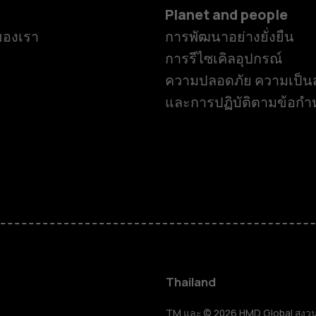
Planet and people
ของเรา
การพัฒนาอย่างยั่งยืน
การรีไซเคิลอุปกรณ์
ความปลอดภัย ความเป็นส
และการปฏิบัติตามข้อก
สมาร์ทโฟน
ฟีเจอร์โฟน
Thailand
TM และ © 2026 HMD Global สงวนลิขส