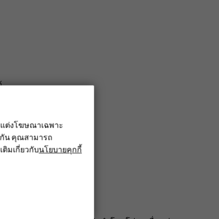
้
รับแต่งโฆษณาเฉพาะ
ึงกัน คุณสามารถ
เติมเกี่ยวกับ
นโยบายคุกกี้