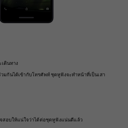
ะเดินทาง
ร่วมกันได้เข้ากับโทรศัพท์ ชุดหูฟังจะทำหน้าที่เป็นเสา
สอบให้แน่ใจว่าได้ต่อชุดหูฟังแน่นดีแล้ว