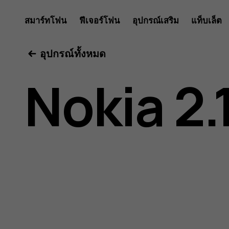
คู่มือ
สมาร์ทโฟน
ฟีเจอร์โฟน
อุปกรณ์เสริม
แท็บเล็ต
อุปกรณ์ทั้งหมด
ผู้
Nokia 2.
ใช้
Nokia