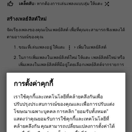
เคล็ดลับ:
หากต้องการเล่นเพลงแบบสุ่ม ให้แตะ
shuffle
สร้างเพลย์ลิสต์ใหม่
จัดเรียงเพลงของคุณเป็นเพลย์ลิสต์ เพื่อที่คุณจะสามารถฟังเพลงได้
ตามอารมณ์ของคุณ
ขณะที่เล่นเพลงอยู่ ให้แตะ
>
เพิ่มในเพลย์ลิสต์
more_vert
ในการเพิ่มเพลงในเพลย์ลิสต์ใหม่ ให้แตะ
เพลย์ลิสต์ใหม่
หรือ
เพิ่มเพลงในเพลย์ลิสต์ที่มีอยู่โดยเลือกเพลย์ลิสต์จากรายการ
เพิ่มเพลงในโทรศัพท์
การตั้งค่าคุกกี้
หากคุณมีเพลงหรือวิดีโอที่จัดเก็บอยู่ในคอมพิวเตอร์ของคุณ แต่
ต้องการเข้าถึงบนโทรศัพท์ของคุณ ให้ใช้สาย USB เพื่อซิงค์สื่อ
เราใช้คุกกี้และเทคโนโลยีที่คล้ายคลึงกันเพื่อ
ระหว่างโทรศัพท์และคอมพิวเตอร์ของคุณ
ปรับปรุงประสบการณ์ของคุณและเพื่อการปรับแต่ง
สมาร์ทโฟน
โฆษณาเฉพาะบุคคล การคลิก "ยอมรับทั้งหมด"
ต่อโทรศัพท์กับคอมพิวเตอร์ที่ใช้ร่วมกันได้ด้วยสาย USB
ฟีเจอร์โฟน
แสดงว่าคุณยอมรับการใช้คุกกี้และเทคโนโลยีที่
ในตัวจัดการไฟล์ของคอมพิวเตอร์ของคุณ ลากและวาง
คล้ายคลึงกัน คุณสามารถเปลี่ยนแปลงการตั้งค่าได้
เพลงและวิดีโอของคุณลงในโทรศัพท์ของคุณ