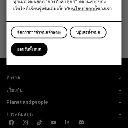
อุปกรณ์เสริม
ทุกเมื่อโดยเลือก "การตั้งค่าคุกกี้" ที่ด้านล่างของ
เว็บไซต์ เรียนรู้เพิ่มเติมเกี่ยวกับ
นโยบายคุกกี้
ของเรา
แท็บเล็ต
จัดการการกำหนดลักษณะ
ปฏิเสธทั้งหมด
ข้อมูลนี้มีประโยชน์กับคุณหรือไม่
ยอมรับทั้งหมด
ใช่
ไม่
สำรวจ
เกี่ยวกับ
Planet and people
การสนับสนุน
Facebook
Instagram
Tiktok
Youtube
Linkedin
Discord