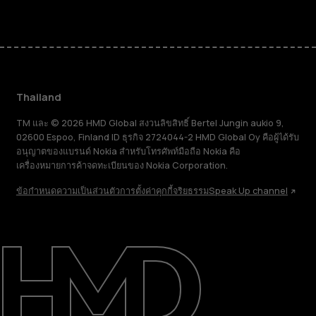
Thailand
TM และ © 2026 HMD Global สงวนลิขสิทธิ์ Bertel Jungin aukio 9,
02600 Espoo, Finland ID ธุรกิจ 2724044-2 HMD Global Oy คือผู้ได้รับ
อนุญาตของแบรนด์ Nokia สำหรับโทรศัพท์มือถือ Nokia คือ
เครื่องหมายการค้าจดทะเบียนของ Nokia Corporation.
ข้อกำหนด
ความเป็นส่วนตัว
การตั้งค่าคุกกี้
จริยธรรม
Speak Up channel
เกี่ยวกับ
ซ่อมแซม ใช้ซ้ำ รีไซเคิล
การสนับสนุน
Thailand