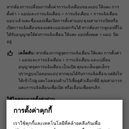
หากต้องการเปลี่ยนการตั้งค่าการแจ้งเตือนของแอป ให้แตะ
การ
ตั้งค่า
>
แอปและการแจ้งเตือน
>
การแจ้งเตือน
>
การแจ้งเตือน
แอป
แล้วแตะชื่อแอปเพื่อเปิดการตั้งค่าแอป คุณสามารถปิดหรือ
เปิดการแจ้งเตือนของแต่ละแอปแยกกันได้ หากต้องการดูแอปที่ไม่
ได้รับอนุญาตให้ส่งการแจ้งเตือน ให้แตะ
แอปทั้งหมด
>
แอป: ปิด
อยู่
เคล็ดลับ:
หากต้องการดูจุดการแจ้งเตือน ให้แตะ
การตั้งค่า
>
แอปและการแจ้งเตือน
>
การแจ้งเตือน
และเปลี่ยน
อนุญาตจุดการแจ้งเตือน
เป็นเปิด คุณจะเห็นจุดเล็กๆ
ปรากฏบนไอคอนแอป หากคุณได้รับการแจ้งเตือน แต่ยังไม่
ได้เข้าไปดู แตะไอคอนค้างไว้เพื่อดูตัวเลือกที่มี คุณสามารถ
แตะการแจ้งเตือนเพื่อเปิด หรือเลื่อนเพื่อยกเลิก
ใช้ไอคอนการตั้งค่าด่วน
การตั้งค่าคุกกี้
เราใช้คุกกี้และเทคโนโลยีที่คล้ายคลึงกันเพื่อ