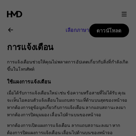
คู่มือ
ผู้
เลือกภาษา
ดาวน์โหลด
ใช้
การแจ้งเตือน
Nokia
การแจ้งเตือนช่วยให้คุณไม่พลาดการอัปเดตเกี่ยวกับสิ่งที่กำลังเกิด
2.1
ขึ้นในโทรศัพท์
ใช้แผงการแจ้งเตือน
เมื่อได้รับการแจ้งเตือนใหม่ เช่น ข้อความหรือสายที่ไม่ได้รับ คุณ
จะเห็นไอคอนตัวแจ้งเตือนในแถบสถานะที่ด้านบนสุดของหน้าจอ
หากต้องการดูข้อมูลเกี่ยวกับการแจ้งเตือน ลากแถบสถานะลงมา
หากต้องการปิดมุมมอง เลื่อนไปด้านบนของหน้าจอ
หากต้องการเปิดแผงการแจ้งเตือน ลากแถบสถานะลงมา หาก
ต้องการปิดแผงการแจ้งเตือน เลื่อนไปด้านบนของหน้าจอ