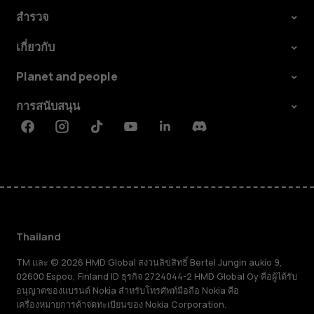
สำรวจ
เกี่ยวกับ
Planet and people
การสนับสนุน
Facebook
Instagram
Tiktok
Youtube
Linkedin
Discord
Thailand
TM และ © 2026 HMD Global สงวนลิขสิทธิ์ Bertel Jungin aukio 9,
02600 Espoo, Finland ID ธุรกิจ 2724044-2 HMD Global Oy คือผู้ได้รับ
อนุญาตของแบรนด์ Nokia สำหรับโทรศัพท์มือถือ Nokia คือ
เครื่องหมายการค้าจดทะเบียนของ Nokia Corporation.