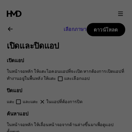
คู่มือ
ผู้
เลือกภาษา
ดาวน์โหลด
ใช้
เปิดและปิดแอป
Nokia
เปิดแอป
2.1
ในหน้าจอหลัก ให้แตะไอคอนแอปที่จะเปิด หากต้องการเปิดแอปที่
ทำงานอยู่ในพื้นหลัง ให้แตะ
และเลือกแอป
check_box_outline_blank
ปิดแอป
แตะ
และแตะ
ในแอปที่ต้องการปิด
check_box_outline_blank
close
ค้นหาแอป
ในหน้าจอหลัก ให้เลื่อนหน้าจอจากด้านล่างขึ้นมาเพื่อดูแอป
ทั้งหมด