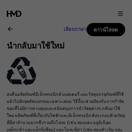
คู่มือ
ผู้
เลือกภาษา
ดาวน์โหลด
ใช้
นำกลับมาใช้ใหม่
Nokia
2.1
ส่งคืนผลิตภัณฑ์อิเล็กทรอนิกส์ แบตเตอรี่ และวัสดุบรรจุภัณฑ์ที่ใช้
แล้วไปยังจุดคัดแยกขยะเฉพาะเสมอ วิธีนี้จะช่วยป้องกันการกำจัด
ขยะที่ไม่มีการควบคุมและสนับสนุนการนำวัสดุต่างๆ กลับมาใช้
ใหม่ ผลิตภัณฑ์ที่เกี่ยวกับไฟฟ้าและอิเล็กทรอนิกส์ประกอบด้วยวัสดุ
ที่มีค่าจำนวนมากซึ่งรวมถึงโลหะ (เช่น ทองแดง อลูมิเนียม
เหล็กกล้า และแม็กนีเซียม) และโลหะมีค่า (เช่น ทองคำ เงิน และ