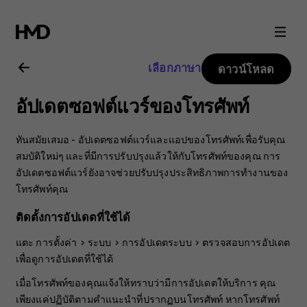
คู่มือ
ผู้
เลือกภาษา
ดาวน์โหลด
ใช้
อัปเดตซอฟต์แวร์ของโทรศัพท์
Nokia
ทันสมัยเสมอ - อัปเดตซอฟต์แวร์และแอปของโทรศัพท์เพื่อรับคุณ
2.1
สมบัติใหม่ๆ และที่มีการปรับปรุงแล้วให้กับโทรศัพท์ของคุณ การ
อัปเดตซอฟต์แวร์ยังอาจช่วยปรับปรุงประสิทธิภาพการทำงานของ
โทรศัพท์คุณ
ติดตั้งการอัปเดตที่ใช้ได้
แตะ
การตั้งค่า
>
ระบบ
>
การอัปเดตระบบ
>
ตรวจสอบการอัปเดต
เพื่อดูการอัปเดตที่ใช้ได้
เมื่อโทรศัพท์ของคุณแจ้งให้ทราบว่ามีการอัปเดตให้บริการ คุณ
เพียงแค่ปฏิบัติตามคำแนะนำที่ปรากฏบนโทรศัพท์ หากโทรศัพท์