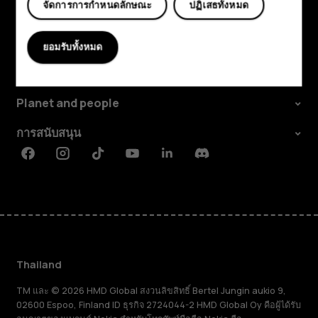
จัดการการกำหนดลักษณะ
ปฏิเสธทั้งหมด
สำรวจ
ยอมรับทั้งหมด
เกี่ยวกับ
Planet and people
การสนับสนุน
Facebook
Instagram
Tiktok
Youtube
Linkedin
Discord
Thailand
TM และ © 2026 HMD Global สงวนลิขสิทธิ์ Bertel Jungin aukio 9,
02600 Espoo, Finland ID ธุรกิจ 2724044-2 HMD Global Oy คือผู้ได้รับ