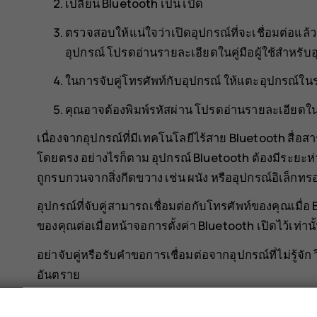
เปลี่ยน
Bluetooth
เป็น
เปิด
ตรวจสอบให้แน่ใจว่าเปิดอุปกรณ์ที่จะเชื่อมต่อแล้ว
อุปกรณ์ โปรดอ่านรายละเอียดในคู่มือผู้ใช้สำหรับอ
ในการจับคู่โทรศัพท์กับอุปกรณ์ ให้แตะอุปกรณ์ใ
คุณอาจต้องพิมพ์รหัสผ่าน โปรดอ่านรายละเอียดในคู่
เนื่องจากอุปกรณ์ที่มีเทคโนโลยีไร้สาย Bluetooth สื่อสาร
โดยตรง อย่างไรก็ตาม อุปกรณ์ Bluetooth ต้องมีระยะห่า
ถูกรบกวนจากสิ่งกีดขวาง เช่น ผนัง หรืออุปกรณ์อิเล็กทรอน
อุปกรณ์ที่จับคู่สามารถเชื่อมต่อกับโทรศัพท์ของคุณเมื่
ของคุณต่อเมื่อหน้าจอการตั้งค่า Bluetooth เปิดไว้เท่านั
อย่าจับคู่หรือรับคำขอการเชื่อมต่อจากอุปกรณ์ที่ไม่รู้จัก
อันตราย
แชร์เนื้อหาโดยใช้ Bluetooth