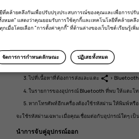
เมื่อคุณต้องการแชร์ภาพถ่ายหรือเนื้อหาอื่นๆ กับเพื่อน 
ลยีที่คล้ายคลึงกันเพื่อปรับปรุงประสบการณ์ของคุณและเพื่อการป
ั้งหมด" แสดงว่าคุณยอมรับการใช้คุกกี้และเทคโนโลยีที่คล้ายคล
คุณสามารถใช้การเชื่อมต่อ Bluetooth หลายอย่างพร้อมกัน
กเมื่อโดยเลือก "การตั้งค่าคุกกี้" ที่ด้านล่างของเว็บไซต์ เรียนรู้เพิ่ม
คงสามารถส่งข้อมูลต่างๆ ไปยังโทรศัพท์อื่นได้
แตะ
การตั้งค่า
>
อุปกรณ์ที่เชื่อมต่อ
>
การกำหนดลั
ตรวจสอบให้แน่ใจว่าโทรศัพท์ทั้งสองเครื่องเปิด B
จัดการการกำหนดลักษณะ
ปฏิเสธทั้งหมด
ได้
share
ไปที่เนื้อหาที่ต้องการส่งและแตะ
>
Bluetooth
ในรายการของอุปกรณ์ Bluetooth ที่พบ ให้แตะโทร
หากโทรศัพท์อีกเครื่องต้องใช้รหัสผ่าน ให้พิมพ์ห
จะใช้รหัสผ่านเฉพาะเมื่อคุณเชื่อมต่อกับอุปกรณ์ใดๆ เป็
นำการจับคู่อุปกรณ์ออก