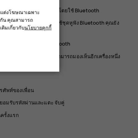
ให้ส่งไปยังโทรศัพท์ของเพื่อนโดยใช้ Bluetooth
รับแต่งโฆษณาเฉพาะ
ึงกัน คุณสามารถ
ได้ ตัวอย่างเช่น ขณะที่ใช้ชุดหูฟัง Bluetooth คุณยัง
เติมเกี่ยวกับ
นโยบายคุกกี้
กษณะการเชื่อมต่อ
>
Bluetooth
luetooth ไว้ และโทรศัพท์สามารถมองเห็นอีกเครื่องหนึ่ง
ศัพท์ของเพื่อน
รือยอมรับรหัสผ่านและแตะ
จับคู่
นครั้งแรก