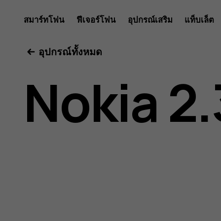
คู่มือ
สมาร์ทโฟน
ฟีเจอร์โฟน
อุปกรณ์เสริม
แท็บเล็ต
อุปกรณ์ทั้งหมด
ผู้
Nokia 2.
ใช้
Nokia