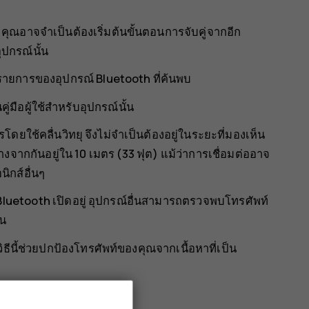
 คุณอาจจำเป็นต้องเริ่มต้นขั้นตอนการจับคู่จากอีก
ุปกรณ์นั้น
นรายการของอุปกรณ์ Bluetooth ที่ค้นพบ
มือผู้ใช้สำหรับอุปกรณ์นั้น
โดยใช้คลื่นวิทยุ จึงไม่จำเป็นต้องอยู่ในระยะที่มองเห็น
งจากกันอยู่ใน 10 เมตร (33 ฟุต) แม้ว่าการเชื่อมต่ออาจ
ิกส์อื่นๆ
อ Bluetooth เปิดอยู่ อุปกรณ์อื่นสามารถตรวจพบโทรศัพท์
้น
 วิธีนี้ช่วยปกป้องโทรศัพท์ของคุณจากเนื้อหาที่เป็น