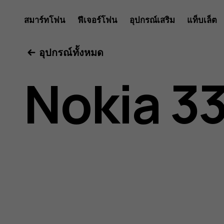
คู่มือ
สมาร์ทโฟน
ฟีเจอร์โฟน
อุปกรณ์เสริม
แท็บเล็ต
อุปกรณ์ทั้งหมด
ผู้
Nokia 3
ใช้
Nokia