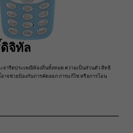
ดิจิทัล
จารีตประเพณีท้องถิ่นทั้งหมด ความเป็นส่วนตัว สิทธิ
ิทธิ์อาจช่วยป้องกันการคัดลอก การแก้ไข หรือการโอน