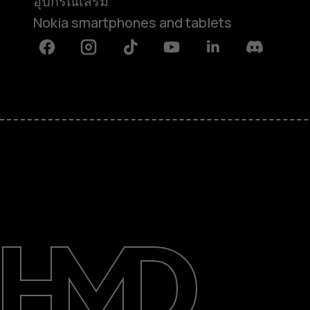
อุปกรณ์เสริม
Nokia smartphones and tablets
Facebook
Instagram
Tiktok
Youtube
Linkedin
Discord
เกี่ยวกับ
ซ่อมแซม ใช้ซ้ำ รีไซเคิล
การสนับสนุน
Thailand