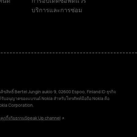
ำหนด
การอัปเดตซอฟต์แวร์
บริการและการซ่อม
ิทธิ์ Bertel Jungin aukio 9, 02600 Espoo, Finland ID ธุรกิจ
้รับอนุญาตของแบรนด์ Nokia สำหรับโทรศัพท์มือถือ Nokia คือ
okia Corporation.
คุกกี้
จริยธรรม
Speak Up channel