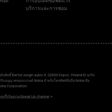
ำหนด
การอัปเดตซอฟต์แวร์
บริการและการซ่อม
ิทธิ์ Bertel Jungin aukio 9, 02600 Espoo, Finland ID ธุรกิจ
้รับอนุญาตของแบรนด์ Nokia สำหรับโทรศัพท์มือถือ Nokia คือ
okia Corporation.
คุกกี้
จริยธรรม
Speak Up channel