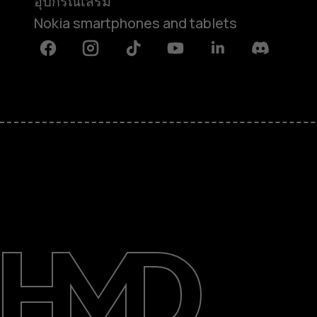
อุปกรณ์เสริม
Nokia smartphones and tablets
Facebook
Instagram
Tiktok
Youtube
Linkedin
Discord
เกี่ยวกับ
ซ่อมแซม ใช้ซ้ำ รีไซเคิล
การสนับสนุน
Thailand