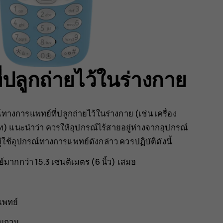
ปลูกถ่ายไว้ในร่างกาย
์ทางการแพทย์ที่ปลูกถ่ายไว้ในร่างกาย (เช่น เครื่อง
สาท) แนะนำว่า ควรให้อุปกรณ์ไร้สายอยู่ห่างจากอุปกรณ์
้ใช้อุปกรณ์ทางการแพทย์ดังกล่าว ควรปฏิบัติดังนี้
มากกว่า 15.3 เซนติเมตร (6 นิ้ว) เสมอ
แพทย์
รบกวน