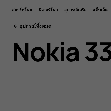
คู่มือ
สมาร์ทโฟน
ฟีเจอร์โฟน
อุปกรณ์เสริม
แท็บเล็ต
อุปกรณ์ทั้งหมด
ผู้
Nokia 3
ใช้
Nokia