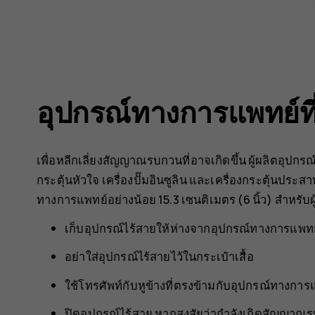
อุปกรณ์ทางการแพทย์ที่
เพื่อหลีกเลี่ยงสัญญาณรบกวนที่อาจเกิดขึ้น ผู้ผลิตอุปกรณ
กระตุ้นหัวใจ เครื่องปั๊มอินซูลิน และเครื่องกระตุ้นประ
ทางการแพทย์อย่างน้อย 15.3 เซนติเมตร (6 นิ้ว) สำหรับผู
เก็บอุปกรณ์ไร้สายให้ห่างจากอุปกรณ์ทางการแพทย์
อย่าใส่อุปกรณ์ไร้สายไว้ในกระเป๋าเสื้อ
ใช้โทรศัพท์กับหูข้างที่ตรงข้ามกับอุปกรณ์ทางการ
ปิดอุปกรณ์ไร้สาย หากสงสัยว่ากำลังเกิดสัญญาณ