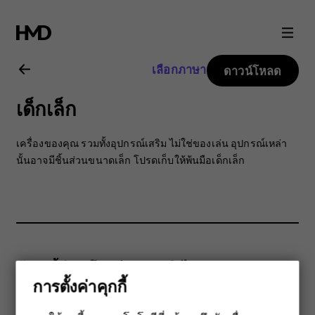
คู่มือ
ผู้
เลือกภาษา
ดาวน์โหลด
ใช้
เด็กเล็ก
Nokia
เครื่องของคุณ รวมทั้งอุปกรณ์เสริม ไม่ใช่ของเล่น อุปกรณ์เหล่า
3310
นั้นอาจมีชิ้นส่วนขนาดเล็ก โปรดเก็บให้พ้นมือเด็กเล็ก
3G
ข้อมูลนี้มีประโยชน์กับคุณหรือไม่
การตั้งค่าคุกกี้
ใช่
ไม่