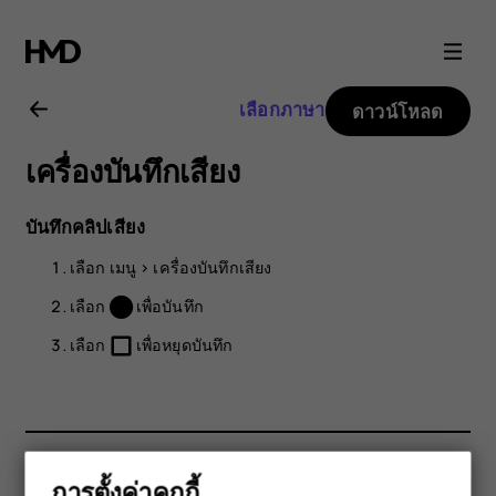
คู่มือ
ผู้
เลือกภาษา
ดาวน์โหลด
ใช้
เครื่องบันทึกเสียง
Nokia
บันทึกคลิปเสียง
3310
เลือก
เมนู
>
เครื่องบันทึกเสียง
3G
เลือก
เพื่อบันทึก
เลือก
เพื่อหยุดบันทึก
การตั้งค่าคุกกี้