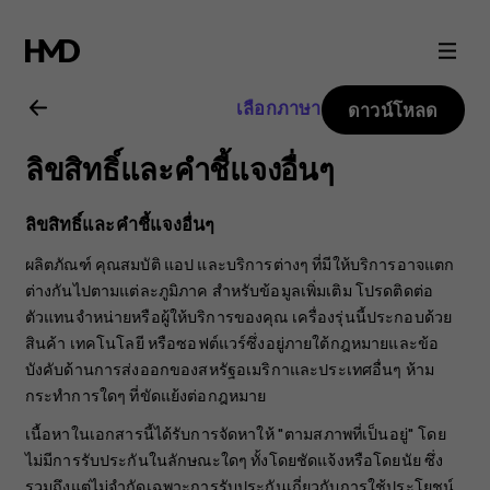
คู่มือ
ผู้
เลือกภาษา
ดาวน์โหลด
ใช้
ลิขสิทธิ์และคำชี้แจงอื่นๆ
Nokia
ลิขสิทธิ์และคำชี้แจงอื่นๆ
4.2
ผลิตภัณฑ์ คุณสมบัติ แอป และบริการต่างๆ ที่มีให้บริการอาจแตก
ต่างกันไปตามแต่ละภูมิภาค สำหรับข้อมูลเพิ่มเติม โปรดติดต่อ
ตัวแทนจำหน่ายหรือผู้ให้บริการของคุณ เครื่องรุ่นนี้ประกอบด้วย
สินค้า เทคโนโลยี หรือซอฟต์แวร์ซึ่งอยู่ภายใต้กฎหมายและข้อ
บังคับด้านการส่งออกของสหรัฐอเมริกาและประเทศอื่นๆ ห้าม
กระทำการใดๆ ที่ขัดแย้งต่อกฎหมาย
เนื้อหาในเอกสารนี้ได้รับการจัดหาให้ "ตามสภาพที่เป็นอยู่" โดย
ไม่มีการรับประกันในลักษณะใดๆ ทั้งโดยชัดแจ้งหรือโดยนัย ซึ่ง
รวมถึงแต่ไม่จำกัดเฉพาะการรับประกันเกี่ยวกับการใช้ประโยชน์