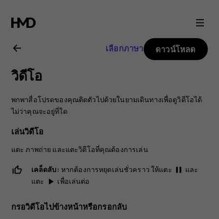
คู่มือ
ผู้
เลือกภาษา
ดาวน์โหลด
ใช้
วิดีโอ
Nokia
พกพาสื่อโปรดของคุณติดตัวไปด้วยในยามเดินทางเพื่อดูวิดีโอได้
6
ไม่ว่าคุณจะอยู่ที่ใด
เล่นวิดีโอ
แตะ
ภาพถ่าย
และแตะวิดีโอที่คุณต้องการเล่น
เคล็ดลับ:
หากต้องการหยุดเล่นชั่วคราว ให้แตะ
และ
pause
แตะ
เพื่อเล่นต่อ
play_arrow
กรอวิดีโอไปข้างหน้าหรือกรอกลับ