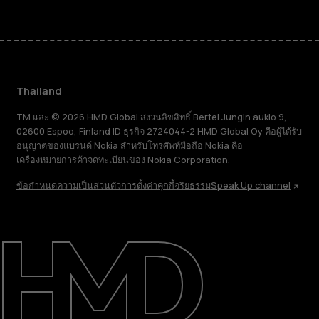
Thailand
TM และ © 2026 HMD Global สงวนลิขสิทธิ์ Bertel Jungin aukio 9,
02600 Espoo, Finland ID ธุรกิจ 2724044-2 HMD Global Oy คือผู้ได้รับ
อนุญาตของแบรนด์ Nokia สำหรับโทรศัพท์มือถือ Nokia คือ
เครื่องหมายการค้าจดทะเบียนของ Nokia Corporation.
ข้อกำหนด
ความเป็นส่วนตัว
การตั้งค่าคุกกี้
จริยธรรม
Speak Up channel
เกี่ยวกับ
ซ่อมแซม ใช้ซ้ำ รีไซเคิล
การสนับสนุน
Thailand