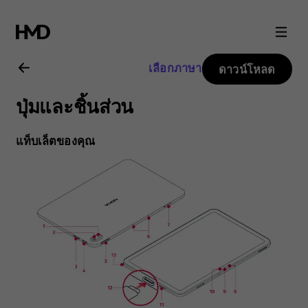
คู่มือ
ผู้
เลือกภาษา
ดาวน์โหลด
ใช้
ปุ่มและชิ้นส่วน
Nokia
แท็บเล็ตของคุณ
T20