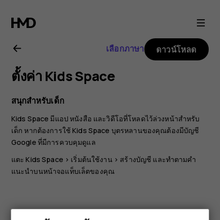
คู่มือ
ผู้
เลือกภาษา
ดาวน์โหลด
ใช้
ตั้งค่า Kids Space
Nokia
สนุกสำหรับเด็ก
T20
Kids Space มีแอป หนังสือ และวิดีโอที่โหลดไว้ล่วงหน้าสำหรับ
เด็ก หากต้องการใช้ Kids Space บุตรหลานของคุณต้องมีบัญชี
Google ที่มีการควบคุมดูแล
แตะ
Kids Space
>
เริ่มต้นใช้งาน
>
สร้างบัญชี
และทำตามคำ
แนะนำบนหน้าจอแท็บเล็ตของคุณ