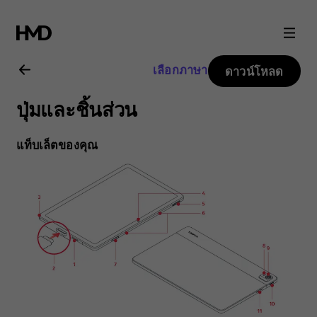
คู่มือ
ผู้
เลือกภาษา
ดาวน์โหลด
ใช้
ปุ่มและชิ้นส่วน
Nokia
แท็บเล็ตของคุณ
T21