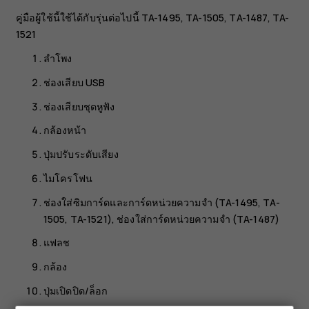
คู่มือผู้ใช้นี้ใช้ได้กับรุ่นต่อไปนี้ TA-1495, TA-1505, TA-1487, TA-
1521
ลำโพง
ช่องเสียบ USB
ช่องเสียบชุดหูฟัง
กล้องหน้า
ปุ่มปรับระดับเสียง
ไมโครโฟน
ช่องใส่ซิมการ์ดและการ์ดหน่วยความจำ (TA-1495, TA-
1505, TA-1521), ช่องใส่การ์ดหน่วยความจำ (TA-1487)
แฟลช
กล้อง
ปุ่มเปิดปิด/ล็อก